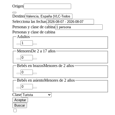
Origen
Destino
Selecciona las fechas
Personas y clase de cabina
Personas y clase de cabina
Adultos
Menores
De 2 a 17 años
Bebés en brazos
Menores de 2 años
Bebés en asiento
Menores de 2 años
Clase
Aceptar
Buscar