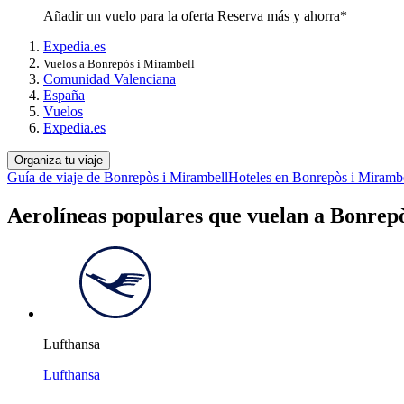
Añadir un vuelo para la oferta Reserva más y ahorra*
Expedia.es
Vuelos a Bonrepòs i Mirambell
Comunidad Valenciana
España
Vuelos
Expedia.es
Organiza tu viaje
Guía de viaje de Bonrepòs i Mirambell
Hoteles en Bonrepòs i Miramb
Aerolíneas populares que vuelan a Bonrep
Lufthansa
Lufthansa