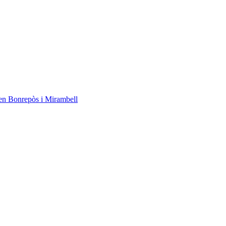
en Bonrepòs i Mirambell