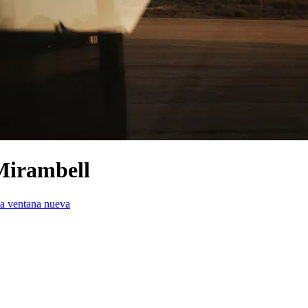
 Mirambell
na ventana nueva