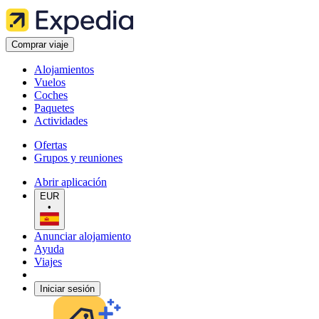
Comprar viaje
Alojamientos
Vuelos
Coches
Paquetes
Actividades
Ofertas
Grupos y reuniones
Abrir aplicación
EUR
•
Anunciar alojamiento
Ayuda
Viajes
Iniciar sesión