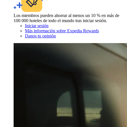
Los miembros pueden ahorrar al menos un 10 % en más de
100 000 hoteles de todo el mundo tras iniciar sesión.
Iniciar sesión
Más información sobre Expedia Rewards
Danos tu opinión