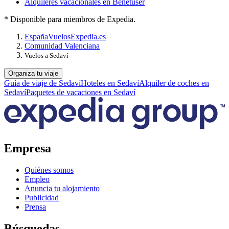
Alquileres vacacionales en Benetúser
* Disponible para miembros de Expedia.
España
Vuelos
Expedia.es
Comunidad Valenciana
Vuelos a Sedaví
Organiza tu viaje
Guía de viaje de Sedaví
Hoteles en Sedaví
Alquiler de coches en
Sedaví
Paquetes de vacaciones en Sedaví
Empresa
Quiénes somos
Empleo
Anuncia tu alojamiento
Publicidad
Prensa
Búsquedas