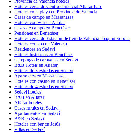
Provincia de Valencia hoteles
Hoteles cerca de Centro comercial Alfafar Parc
Hoteles en la playa en Provincia de Valencia
Casas de campo en Massanassa
Hoteles con wifi en Alfafar
Casas de campo en Benetúser
Pensiones en Benetúser
Hoteles cerca de Estación de tren de València-Joaquín Sorolla
Hoteles con spa en Valencia
Residences en Sedaví
Hoteles históricos en Benetúser
Campings de caravanas en Sedaví
B&B Hotels en Alfafar
Hoteles de 3 estrellas en Sedaví
Apartoteles en Massanassa
Hoteles con casino en Benetúser
Hoteles de 4 estrellas en Sedaví
Sedaví hoteles
B&B en Alfafar
Alfafar hoteles
Casas rurales en Sedaví
Apartamentos en Sedaví
B&B en Sedaví
Hoteles con bar en Jesús
Villas en Sedaví