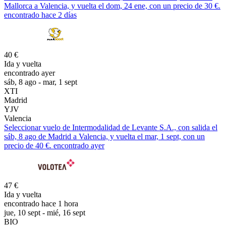
Mallorca a Valencia, y vuelta el dom, 24 ene, con un precio de 30 €.
encontrado hace 2 días
40 €
Ida y vuelta
encontrado ayer
sáb, 8 ago - mar, 1 sept
XTI
Madrid
YJV
Valencia
Seleccionar vuelo de Intermodalidad de Levante S.A., con salida el
sáb, 8 ago de Madrid a Valencia, y vuelta el mar, 1 sept, con un
precio de 40 €. encontrado ayer
47 €
Ida y vuelta
encontrado hace 1 hora
jue, 10 sept - mié, 16 sept
BIO