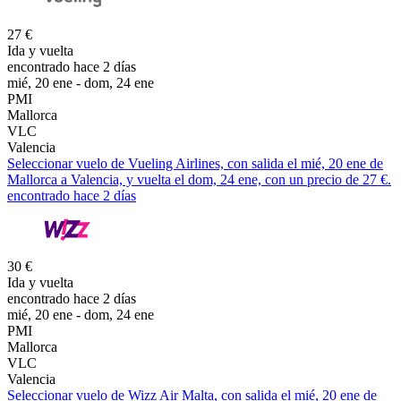
27 €
Ida y vuelta
encontrado hace 2 días
mié, 20 ene - dom, 24 ene
PMI
Mallorca
VLC
Valencia
Seleccionar vuelo de Vueling Airlines, con salida el mié, 20 ene de
Mallorca a Valencia, y vuelta el dom, 24 ene, con un precio de 27 €.
encontrado hace 2 días
30 €
Ida y vuelta
encontrado hace 2 días
mié, 20 ene - dom, 24 ene
PMI
Mallorca
VLC
Valencia
Seleccionar vuelo de Wizz Air Malta, con salida el mié, 20 ene de