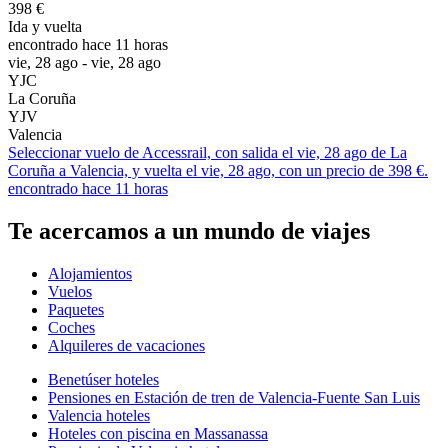
398 €
Ida y vuelta
encontrado hace 11 horas
vie, 28 ago - vie, 28 ago
YJC
La Coruña
YJV
Valencia
Seleccionar vuelo de Accessrail, con salida el vie, 28 ago de La
Coruña a Valencia, y vuelta el vie, 28 ago, con un precio de 398 €.
encontrado hace 11 horas
Te acercamos a un mundo de viajes
Alojamientos
Vuelos
Paquetes
Coches
Alquileres de vacaciones
Benetúser hoteles
Pensiones en Estación de tren de Valencia-Fuente San Luis
Valencia hoteles
Hoteles con piscina en Massanassa