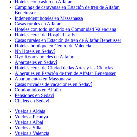
Hoteles con casino en Alfafar
Campings de caravanas en Estación de tren de Alfafar-
Benetusser
Independent hoteles en Massanassa
Casas rurales en Alfafar
Hoteles con todo incluido en Comunidad Valenciana
Hoteles cerca de Hospital La Fe
Casas rurales en Estación de tren de Alfafar-Benetusser
Hoteles boutique en Centro de Valencia
Nh Hotels en Sedaví
Oyo Rooms hoteles en Alfafar
Apartoteles en Sedaví
Hoteles cerca de Ciudad de las Artes y las Ciencias
Albergues en Estación de tren de Alfafar-Benetusser
Apartamentos en Massanassa
Casas privadas de vacaciones en Sedaví
Condominios en Alfafar
Pensiones en Sedaví
Chalets en Sedaví
Vuelos a Aldaia
Vuelos a Picanya
Vuelos a Albal
Vuelos a Silla
Vuelos a Valencia