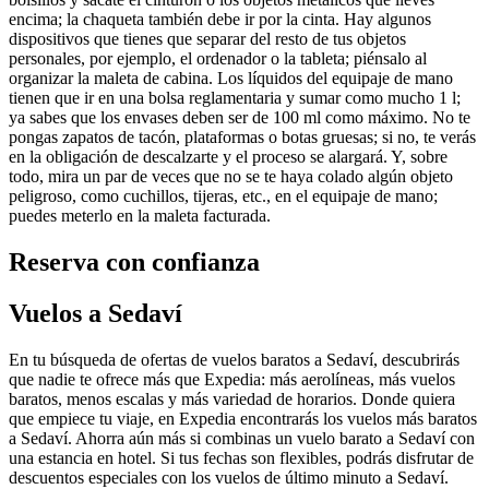
encima; la chaqueta también debe ir por la cinta. Hay algunos
dispositivos que tienes que separar del resto de tus objetos
personales, por ejemplo, el ordenador o la tableta; piénsalo al
organizar la maleta de cabina. Los líquidos del equipaje de mano
tienen que ir en una bolsa reglamentaria y sumar como mucho 1 l;
ya sabes que los envases deben ser de 100 ml como máximo. No te
pongas zapatos de tacón, plataformas o botas gruesas; si no, te verás
en la obligación de descalzarte y el proceso se alargará. Y, sobre
todo, mira un par de veces que no se te haya colado algún objeto
peligroso, como cuchillos, tijeras, etc., en el equipaje de mano;
puedes meterlo en la maleta facturada.
Reserva con confianza
Vuelos a Sedaví
En tu búsqueda de ofertas de vuelos baratos a Sedaví, descubrirás
que nadie te ofrece más que Expedia: más aerolíneas, más vuelos
baratos, menos escalas y más variedad de horarios. Donde quiera
que empiece tu viaje, en Expedia encontrarás los vuelos más baratos
a Sedaví. Ahorra aún más si combinas un vuelo barato a Sedaví con
una estancia en hotel. Si tus fechas son flexibles, podrás disfrutar de
descuentos especiales con los vuelos de último minuto a Sedaví.