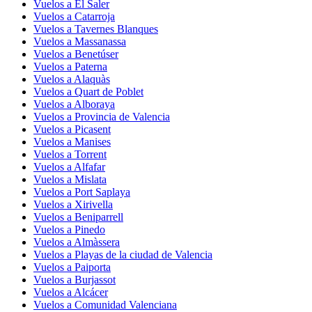
Vuelos a El Saler
Vuelos a Catarroja
Vuelos a Tavernes Blanques
Vuelos a Massanassa
Vuelos a Benetúser
Vuelos a Paterna
Vuelos a Alaquàs
Vuelos a Quart de Poblet
Vuelos a Alboraya
Vuelos a Provincia de Valencia
Vuelos a Picasent
Vuelos a Manises
Vuelos a Torrent
Vuelos a Alfafar
Vuelos a Mislata
Vuelos a Port Saplaya
Vuelos a Xirivella
Vuelos a Beniparrell
Vuelos a Pinedo
Vuelos a Almàssera
Vuelos a Playas de la ciudad de Valencia
Vuelos a Paiporta
Vuelos a Burjassot
Vuelos a Alcácer
Vuelos a Comunidad Valenciana