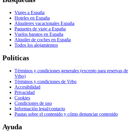
Viajes a España
Hoteles en España
Alquileres vacacionales España
Paquetes de viaje a España
Vuelos baratos en España
Alquiler de coches en España
Todos los alojamientos
Políticas
Términos y condiciones generales (excepto para reservas de
Vrbo)
Términos y condiciones de Vrbo
Accesibilidad
Privacidad
Cookies
Condiciones de uso
Información legal/contacto
Pautas sobre el contenido y cómo denunciar contenido
Ayuda