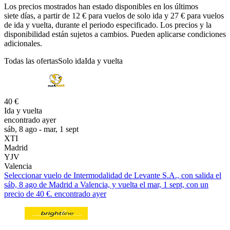
Los precios mostrados han estado disponibles en los últimos
siete días, a partir de 12 € para vuelos de solo ida y 27 € para vuelos
de ida y vuelta, durante el periodo especificado. Los precios y la
disponibilidad están sujetos a cambios. Pueden aplicarse condiciones
adicionales.
Todas las ofertas
Solo ida
Ida y vuelta
40 €
Ida y vuelta
encontrado ayer
sáb, 8 ago - mar, 1 sept
XTI
Madrid
YJV
Valencia
Seleccionar vuelo de Intermodalidad de Levante S.A., con salida el
sáb, 8 ago de Madrid a Valencia, y vuelta el mar, 1 sept, con un
precio de 40 €. encontrado ayer