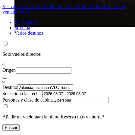
Ver vuelo por 12 € del miércoles 7 de oct de 2026
Se abre en una
ventana nueva
Ida y vuelta
Solo ida
Varios destinos
Solo vuelos directos
Origen
Destino
Selecciona las fechas
Personas y clase de cabina
Añadir un vuelo para la oferta Reserva más y ahorra*
Buscar