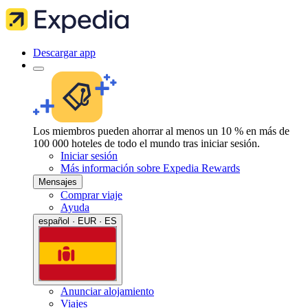
Descargar app
Los miembros pueden ahorrar al menos un 10 % en más de
100 000 hoteles de todo el mundo tras iniciar sesión.
Iniciar sesión
Más información sobre Expedia Rewards
Mensajes
Comprar viaje
Ayuda
español · EUR · ES
Anunciar alojamiento
Viajes