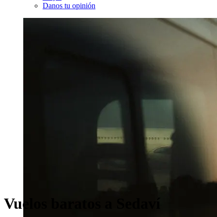
Danos tu opinión
Vuelos baratos a Sedaví