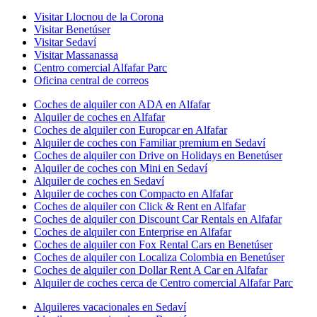
Visitar Llocnou de la Corona
Visitar Benetúser
Visitar Sedaví
Visitar Massanassa
Centro comercial Alfafar Parc
Oficina central de correos
Coches de alquiler con ADA en Alfafar
Alquiler de coches en Alfafar
Coches de alquiler con Europcar en Alfafar
Alquiler de coches con Familiar premium en Sedaví
Coches de alquiler con Drive on Holidays en Benetúser
Alquiler de coches con Mini en Sedaví
Alquiler de coches en Sedaví
Alquiler de coches con Compacto en Alfafar
Coches de alquiler con Click & Rent en Alfafar
Coches de alquiler con Discount Car Rentals en Alfafar
Coches de alquiler con Enterprise en Alfafar
Coches de alquiler con Fox Rental Cars en Benetúser
Coches de alquiler con Localiza Colombia en Benetúser
Coches de alquiler con Dollar Rent A Car en Alfafar
Alquiler de coches cerca de Centro comercial Alfafar Parc
Alquileres vacacionales en Sedaví