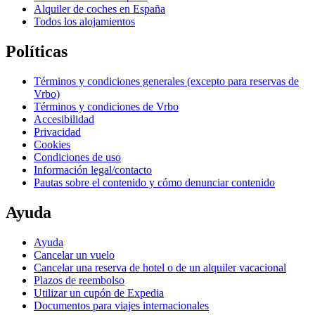
Alquiler de coches en España
Todos los alojamientos
Políticas
Términos y condiciones generales (excepto para reservas de
Vrbo)
Términos y condiciones de Vrbo
Accesibilidad
Privacidad
Cookies
Condiciones de uso
Información legal/contacto
Pautas sobre el contenido y cómo denunciar contenido
Ayuda
Ayuda
Cancelar un vuelo
Cancelar una reserva de hotel o de un alquiler vacacional
Plazos de reembolso
Utilizar un cupón de Expedia
Documentos para viajes internacionales