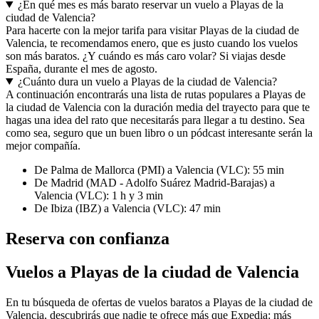
¿En qué mes es más barato reservar un vuelo a Playas de la
ciudad de Valencia?
Para hacerte con la mejor tarifa para visitar Playas de la ciudad de
Valencia, te recomendamos enero, que es justo cuando los vuelos
son más baratos. ¿Y cuándo es más caro volar? Si viajas desde
España, durante el mes de agosto.
¿Cuánto dura un vuelo a Playas de la ciudad de Valencia?
A continuación encontrarás una lista de rutas populares a Playas de
la ciudad de Valencia con la duración media del trayecto para que te
hagas una idea del rato que necesitarás para llegar a tu destino. Sea
como sea, seguro que un buen libro o un pódcast interesante serán la
mejor compañía.
De Palma de Mallorca (PMI) a Valencia (VLC): 55 min
De Madrid (MAD - Adolfo Suárez Madrid-Barajas) a
Valencia (VLC): 1 h y 3 min
De Ibiza (IBZ) a Valencia (VLC): 47 min
Reserva con confianza
Vuelos a Playas de la ciudad de Valencia
En tu búsqueda de ofertas de vuelos baratos a Playas de la ciudad de
Valencia, descubrirás que nadie te ofrece más que Expedia: más