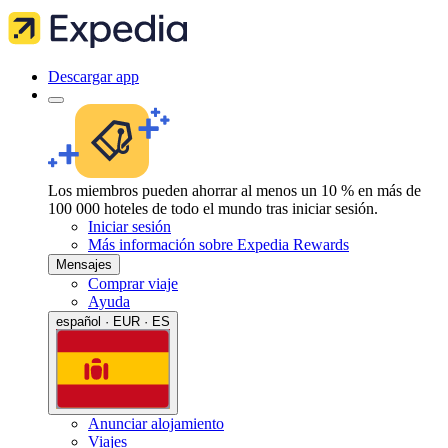
Descargar app
Los miembros pueden ahorrar al menos un 10 % en más de
100 000 hoteles de todo el mundo tras iniciar sesión.
Iniciar sesión
Más información sobre Expedia Rewards
Mensajes
Comprar viaje
Ayuda
español · EUR · ES
Anunciar alojamiento
Viajes