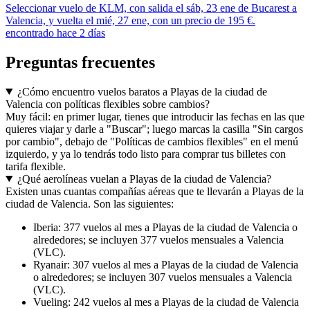
Seleccionar vuelo de KLM, con salida el sáb, 23 ene de Bucarest a
Valencia, y vuelta el mié, 27 ene, con un precio de 195 €.
encontrado hace 2 días
Preguntas frecuentes
¿Cómo encuentro vuelos baratos a Playas de la ciudad de
Valencia con políticas flexibles sobre cambios?
Muy fácil: en primer lugar, tienes que introducir las fechas en las que
quieres viajar y darle a "Buscar"; luego marcas la casilla "Sin cargos
por cambio", debajo de "Políticas de cambios flexibles" en el menú
izquierdo, y ya lo tendrás todo listo para comprar tus billetes con
tarifa flexible.
¿Qué aerolíneas vuelan a Playas de la ciudad de Valencia?
Existen unas cuantas compañías aéreas que te llevarán a Playas de la
ciudad de Valencia. Son las siguientes:
Iberia: 377 vuelos al mes a Playas de la ciudad de Valencia o
alrededores; se incluyen 377 vuelos mensuales a Valencia
(VLC).
Ryanair: 307 vuelos al mes a Playas de la ciudad de Valencia
o alrededores; se incluyen 307 vuelos mensuales a Valencia
(VLC).
Vueling: 242 vuelos al mes a Playas de la ciudad de Valencia