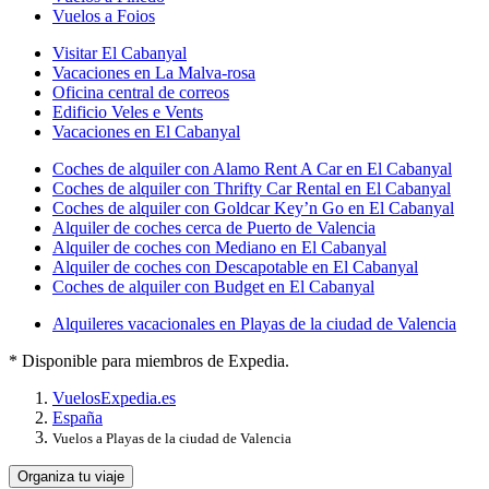
Vuelos a Foios
Visitar El Cabanyal
Vacaciones en La Malva-rosa
Oficina central de correos
Edificio Veles e Vents
Vacaciones en El Cabanyal
Coches de alquiler con Alamo Rent A Car en El Cabanyal
Coches de alquiler con Thrifty Car Rental en El Cabanyal
Coches de alquiler con Goldcar Key’n Go en El Cabanyal
Alquiler de coches cerca de Puerto de Valencia
Alquiler de coches con Mediano en El Cabanyal
Alquiler de coches con Descapotable en El Cabanyal
Coches de alquiler con Budget en El Cabanyal
Alquileres vacacionales en Playas de la ciudad de Valencia
* Disponible para miembros de Expedia.
Vuelos
Expedia.es
España
Vuelos a Playas de la ciudad de Valencia
Organiza tu viaje