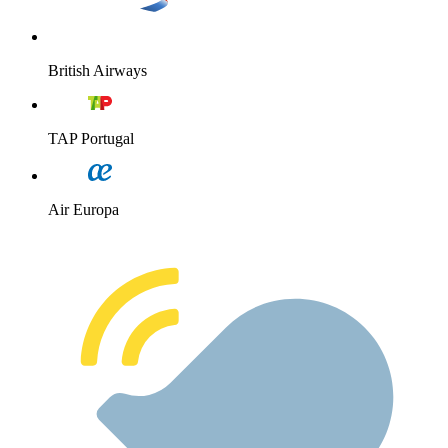
British Airways
TAP Portugal
Air Europa