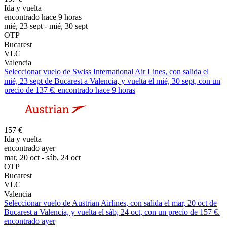
Ida y vuelta
encontrado hace 9 horas
mié, 23 sept - mié, 30 sept
OTP
Bucarest
VLC
Valencia
Seleccionar vuelo de Swiss International Air Lines, con salida el
mié, 23 sept de Bucarest a Valencia, y vuelta el mié, 30 sept, con un
precio de 137 €. encontrado hace 9 horas
157 €
Ida y vuelta
encontrado ayer
mar, 20 oct - sáb, 24 oct
OTP
Bucarest
VLC
Valencia
Seleccionar vuelo de Austrian Airlines, con salida el mar, 20 oct de
Bucarest a Valencia, y vuelta el sáb, 24 oct, con un precio de 157 €.
encontrado ayer