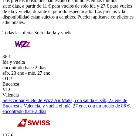
Los precios mostrados han estado disponibles en los últimos
siete días, a partir de 11 € para vuelos de solo ida y 27 € para vuelos
de ida y vuelta, durante el periodo especificado. Los precios y la
disponibilidad están sujetos a cambios. Pueden aplicarse condiciones
adicionales.
Todas las ofertas
Solo ida
Ida y vuelta
86 €
Ida y vuelta
encontrado hace 2 días
sáb, 23 ene - mié, 27 ene
OTP
Bucarest
VLC
Valencia
Seleccionar vuelo de Wizz Air Malta, con salida el sáb, 23 ene de
Bucarest a Valencia, y vuelta el mié, 27 ene, con un precio de 86 €.
encontrado hace 2 días
137 €