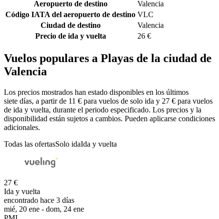
Aeropuerto de destino
Valencia
Código IATA del aeropuerto de destino
VLC
Ciudad de destino
Valencia
Precio de ida y vuelta
26 €
Vuelos populares a Playas de la ciudad de
Valencia
Los precios mostrados han estado disponibles en los últimos
siete días, a partir de 11 € para vuelos de solo ida y 27 € para vuelos
de ida y vuelta, durante el periodo especificado. Los precios y la
disponibilidad están sujetos a cambios. Pueden aplicarse condiciones
adicionales.
Todas las ofertas
Solo ida
Ida y vuelta
27 €
Ida y vuelta
encontrado hace 3 días
mié, 20 ene - dom, 24 ene
PMI