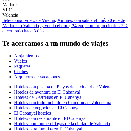
Mallorca
VLC
Valencia
Seleccionar vuelo de Vueling Airlines, con salida el mié, 20 ene de
Mallorca a Valencia, y vuelta el dom, 24 ene, con un precio de 27 €.
encontrado hace 3 días
Te acercamos a un mundo de viajes
Alojamientos
Vuelos
Paquetes
Coches
Alquileres de vacaciones
Hoteles con piscina en Playas de la ciudad de Valencia
Hoteles de aventura en El Cabanyal
Hoteles de 5 estrellas en El Cabanyal
Hoteles con todo incluido en Comunidad Valenciana
Hoteles de negocios en El Cabanyal
El Cabanyal hoteles
Hoteles con restaurante en El Cabanyal
Hoteles boutique en Playas de la ciudad de Valencia
Hoteles para familias en El Cabanyal