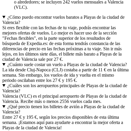
o alrededores; se incluyen 242 vuelos mensuales a Valencia
(VLC).
¿Cómo puedo encontrar vuelos baratos a Playas de la ciudad de
Valencia?
Si eres flexible con las fechas de tu viaje, podrás encontrar las
mejores ofertas de vuelos. Lo mejor es hacer uso de la sección
"Fechas flexibles", en la parte superior de los resultados de
búsqueda de Expedia.es: de esta forma tendrás constancia de las
diferencias de precio en las fechas próximas a tu viaje. Sin ir más
lejos, en los últimos siete días, el billete más barato a Playas de la
ciudad de Valencia sale por 27 €.
¿Cuánto suele costar un vuelo a Playas de la ciudad de Valencia?
La ida desde Cluj-Napoca (CLJ) costaba a partir de 11 € en la última
semana. Sin embargo, los vuelos de ida y vuelta en el mismo
periodo oscilaban entre los 27 € y 195 €.
¿Cuáles son los aeropuertos principales de Playas de la ciudad de
Valencia?
Valencia (VLC) es el principal aeropuerto de Playas de la ciudad de
Valencia. Recibe más o menos 2556 vuelos cada mes.
¿Qué precio tienen los billetes de avión a Playas de la ciudad de
Valencia?
Entre 27 € y 195 €, según los precios disponibles de esta última
semana. ¡Estamos aquí para ayudarte a encontrar la mejor oferta a
Playas de la ciudad de Valencia!