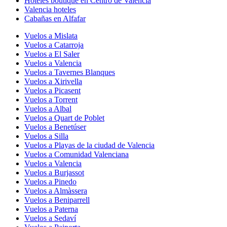
Hoteles boutique en Centro de Valencia
Valencia hoteles
Cabañas en Alfafar
Vuelos a Mislata
Vuelos a Catarroja
Vuelos a El Saler
Vuelos a Valencia
Vuelos a Tavernes Blanques
Vuelos a Xirivella
Vuelos a Picasent
Vuelos a Torrent
Vuelos a Albal
Vuelos a Quart de Poblet
Vuelos a Benetúser
Vuelos a Silla
Vuelos a Playas de la ciudad de Valencia
Vuelos a Comunidad Valenciana
Vuelos a Valencia
Vuelos a Burjassot
Vuelos a Pinedo
Vuelos a Almàssera
Vuelos a Beniparrell
Vuelos a Paterna
Vuelos a Sedaví