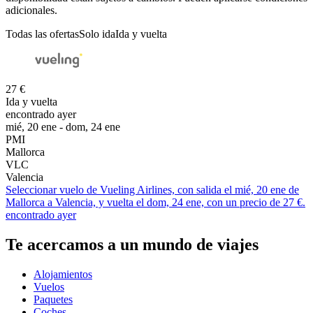
adicionales.
Todas las ofertas
Solo ida
Ida y vuelta
27 €
Ida y vuelta
encontrado ayer
mié, 20 ene - dom, 24 ene
PMI
Mallorca
VLC
Valencia
Seleccionar vuelo de Vueling Airlines, con salida el mié, 20 ene de
Mallorca a Valencia, y vuelta el dom, 24 ene, con un precio de 27 €.
encontrado ayer
Te acercamos a un mundo de viajes
Alojamientos
Vuelos
Paquetes
Coches