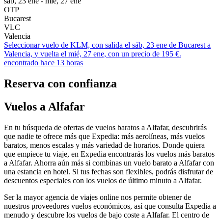
sáb, 23 ene - mié, 27 ene
OTP
Bucarest
VLC
Valencia
Seleccionar vuelo de KLM, con salida el sáb, 23 ene de Bucarest a
Valencia, y vuelta el mié, 27 ene, con un precio de 195 €.
encontrado hace 13 horas
Reserva con confianza
Vuelos a Alfafar
En tu búsqueda de ofertas de vuelos baratos a Alfafar, descubrirás
que nadie te ofrece más que Expedia: más aerolíneas, más vuelos
baratos, menos escalas y más variedad de horarios. Donde quiera
que empiece tu viaje, en Expedia encontrarás los vuelos más baratos
a Alfafar. Ahorra aún más si combinas un vuelo barato a Alfafar con
una estancia en hotel. Si tus fechas son flexibles, podrás disfrutar de
descuentos especiales con los vuelos de último minuto a Alfafar.
Ser la mayor agencia de viajes online nos permite obtener de
nuestros proveedores vuelos económicos, así que consulta Expedia a
menudo y descubre los vuelos de bajo coste a Alfafar. El centro de