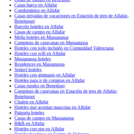
Casas barco en Alfafar
Condominios en Alfafar
Casas privadas de vacaciones en Estación de tren de Alfafar-
Benetusser
Barcelo hoteles en Alfafar
Casas de campo en Alfafar
Melia hoteles en Massanassa
Campings de caravanas en Massanassa
Hoteles con todo incluido en Comunidad Valenciana
Hoteles con wifi en Alfafar
Massanassa hoteles
Residences en Massanassa
Sedaví hoteles
Hoteles con gimnasio en Alfafar
Hoteles para ir de compras en Alfafar
Casas rurales en Benetúser
Campings de caravanas en Estación de tren de Alfafar-
Benetusser
Chalets en Alfafar
Hoteles que aceptan mascotas en Alfafar
Paiporta hoteles
Casas de campo en Massanassa
B&B en Alfafar
Hoteles con spa en Alfafar