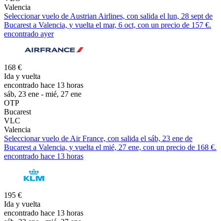
Valencia
Seleccionar vuelo de Austrian Airlines, con salida el lun, 28 sept de
Bucarest a Valencia, y vuelta el mar, 6 oct, con un precio de 157 €.
encontrado ayer
168 €
Ida y vuelta
encontrado hace 13 horas
sáb, 23 ene - mié, 27 ene
OTP
Bucarest
VLC
Valencia
Seleccionar vuelo de Air France, con salida el sáb, 23 ene de
Bucarest a Valencia, y vuelta el mié, 27 ene, con un precio de 168 €.
encontrado hace 13 horas
195 €
Ida y vuelta
encontrado hace 13 horas