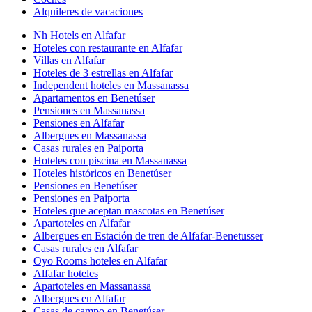
Alquileres de vacaciones
Nh Hotels en Alfafar
Hoteles con restaurante en Alfafar
Villas en Alfafar
Hoteles de 3 estrellas en Alfafar
Independent hoteles en Massanassa
Apartamentos en Benetúser
Pensiones en Massanassa
Pensiones en Alfafar
Albergues en Massanassa
Casas rurales en Paiporta
Hoteles con piscina en Massanassa
Hoteles históricos en Benetúser
Pensiones en Benetúser
Pensiones en Paiporta
Hoteles que aceptan mascotas en Benetúser
Apartoteles en Alfafar
Albergues en Estación de tren de Alfafar-Benetusser
Casas rurales en Alfafar
Oyo Rooms hoteles en Alfafar
Alfafar hoteles
Apartoteles en Massanassa
Albergues en Alfafar
Casas de campo en Benetúser