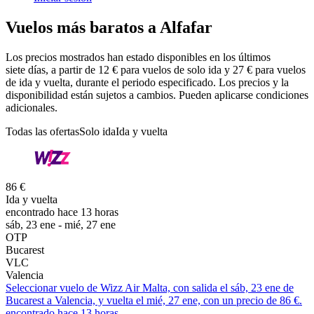
Vuelos más baratos a Alfafar
Los precios mostrados han estado disponibles en los últimos
siete días, a partir de 12 € para vuelos de solo ida y 27 € para vuelos
de ida y vuelta, durante el periodo especificado. Los precios y la
disponibilidad están sujetos a cambios. Pueden aplicarse condiciones
adicionales.
Todas las ofertas
Solo ida
Ida y vuelta
86 €
Ida y vuelta
encontrado hace 13 horas
sáb, 23 ene - mié, 27 ene
OTP
Bucarest
VLC
Valencia
Seleccionar vuelo de Wizz Air Malta, con salida el sáb, 23 ene de
Bucarest a Valencia, y vuelta el mié, 27 ene, con un precio de 86 €.
encontrado hace 13 horas