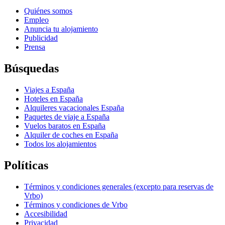
Quiénes somos
Empleo
Anuncia tu alojamiento
Publicidad
Prensa
Búsquedas
Viajes a España
Hoteles en España
Alquileres vacacionales España
Paquetes de viaje a España
Vuelos baratos en España
Alquiler de coches en España
Todos los alojamientos
Políticas
Términos y condiciones generales (excepto para reservas de
Vrbo)
Términos y condiciones de Vrbo
Accesibilidad
Privacidad