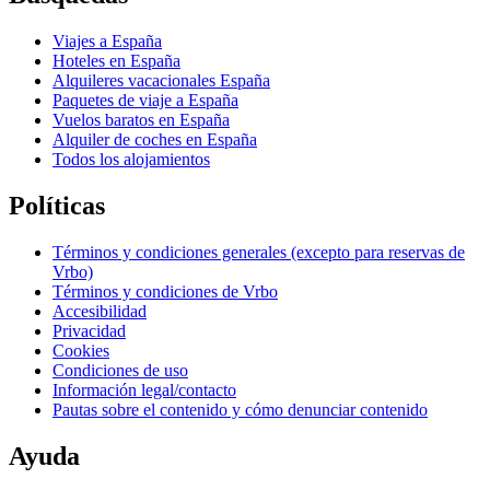
Viajes a España
Hoteles en España
Alquileres vacacionales España
Paquetes de viaje a España
Vuelos baratos en España
Alquiler de coches en España
Todos los alojamientos
Políticas
Términos y condiciones generales (excepto para reservas de
Vrbo)
Términos y condiciones de Vrbo
Accesibilidad
Privacidad
Cookies
Condiciones de uso
Información legal/contacto
Pautas sobre el contenido y cómo denunciar contenido
Ayuda