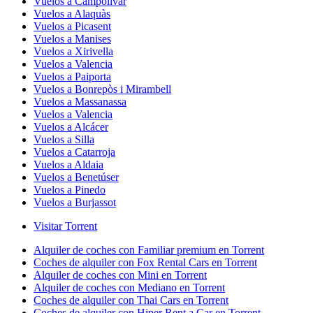
Vuelos a Campolivar
Vuelos a Alaquàs
Vuelos a Picasent
Vuelos a Manises
Vuelos a Xirivella
Vuelos a Valencia
Vuelos a Paiporta
Vuelos a Bonrepòs i Mirambell
Vuelos a Massanassa
Vuelos a Valencia
Vuelos a Alcácer
Vuelos a Silla
Vuelos a Catarroja
Vuelos a Aldaia
Vuelos a Benetúser
Vuelos a Pinedo
Vuelos a Burjassot
Visitar Torrent
Alquiler de coches con Familiar premium en Torrent
Coches de alquiler con Fox Rental Cars en Torrent
Alquiler de coches con Mini en Torrent
Alquiler de coches con Mediano en Torrent
Coches de alquiler con Thai Cars en Torrent
Coches de alquiler con Hiper Rent a Car en Torrent