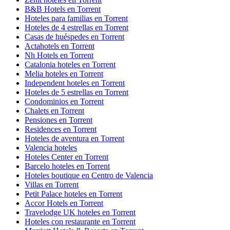
B&B Hotels en Torrent
Hoteles para familias en Torrent
Hoteles de 4 estrellas en Torrent
Casas de huéspedes en Torrent
Actahotels en Torrent
Nh Hotels en Torrent
Catalonia hoteles en Torrent
Melia hoteles en Torrent
Independent hoteles en Torrent
Hoteles de 5 estrellas en Torrent
Condominios en Torrent
Chalets en Torrent
Pensiones en Torrent
Residences en Torrent
Hoteles de aventura en Torrent
Valencia hoteles
Hoteles Center en Torrent
Barcelo hoteles en Torrent
Hoteles boutique en Centro de Valencia
Villas en Torrent
Petit Palace hoteles en Torrent
Accor Hotels en Torrent
Travelodge UK hoteles en Torrent
Hoteles con restaurante en Torrent