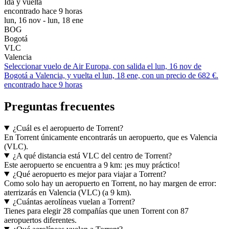
Ida y vuelta
encontrado hace 9 horas
lun, 16 nov - lun, 18 ene
BOG
Bogotá
VLC
Valencia
Seleccionar vuelo de Air Europa, con salida el lun, 16 nov de
Bogotá a Valencia, y vuelta el lun, 18 ene, con un precio de 682 €.
encontrado hace 9 horas
Preguntas frecuentes
¿Cuál es el aeropuerto de Torrent?
En Torrent únicamente encontrarás un aeropuerto, que es Valencia
(VLC).
¿A qué distancia está VLC del centro de Torrent?
Este aeropuerto se encuentra a 9 km: ¡es muy práctico!
¿Qué aeropuerto es mejor para viajar a Torrent?
Como solo hay un aeropuerto en Torrent, no hay margen de error:
aterrizarás en Valencia (VLC) (a 9 km).
¿Cuántas aerolíneas vuelan a Torrent?
Tienes para elegir 28 compañías que unen Torrent con 87
aeropuertos diferentes.