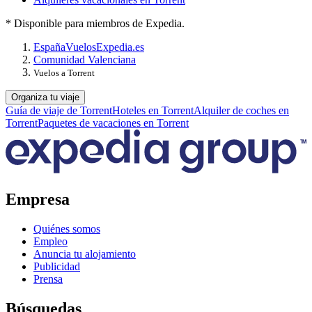
* Disponible para miembros de Expedia.
España
Vuelos
Expedia.es
Comunidad Valenciana
Vuelos a Torrent
Organiza tu viaje
Guía de viaje de Torrent
Hoteles en Torrent
Alquiler de coches en
Torrent
Paquetes de vacaciones en Torrent
Empresa
Quiénes somos
Empleo
Anuncia tu alojamiento
Publicidad
Prensa
Búsquedas