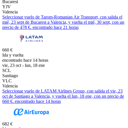
Bucarest
YJV
Valencia
Seleccionar vuelo de Tarom-Romanian Air Transport, con salida el
mié, 23 sept de Bucarest a Valencia, y vuelta el mié, 30 sept, con un
precio de 478 €. encontrado hace 21 horas
660 €
Ida y vuelta
encontrado hace 14 horas
vie, 23 oct - lun, 18 ene
SCL
Santiago
VLC
Valencia
Seleccionar vuelo de LATAM Airlines Group, con salida el vie, 23
oct de Santiago a Valencia, y vuelta el lun, 18 ene, con un precio de
660 €. encontrado hace 14 horas
682 €