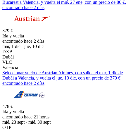
Bucarest a Valencia, y vuelta el mié, 27 ene, con un precio de 86 €.
encontrado hace 2 días
379 €
Ida y vuelta
encontrado hace 2 días
mar, 1 dic - jue, 10 dic
DXB
Dubái
VLC
Valencia
Seleccionar vuelo de Austrian Airlines, con salida el mar, 1 dic de
Dubái a Valencia, y vuelta el jue, 10 dic, con un precio de 379 €.
encontrado hace 2 días
478 €
Ida y vuelta
encontrado hace 21 horas
mié, 23 sept - mié, 30 sept
OTP