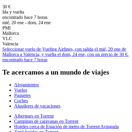
30 €
Ida y vuelta
encontrado hace 7 horas
mié, 20 ene - dom, 24 ene
PMI
Mallorca
VLC
Valencia
Seleccionar vuelo de Vueling Airlines, con salida el mié, 20 ene de
Mallorca a Valencia, y vuelta el dom, 24 ene, con un precio de 30 €.
encontrado hace 7 horas
Te acercamos a un mundo de viajes
Alojamientos
Vuelos
Paquetes
Coches
Alquileres de vacaciones
Albergues en Torrent
Campings de caravanas en Torrent
Hoteles cerca de Estación de metro de Torrent Avinguda
Zenit hoteles en Torrent