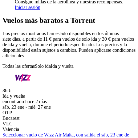
Consigue millas de la aerolínea y nuestras recompensas.
Iniciar sesión
Vuelos más baratos a Torrent
Los precios mostrados han estado disponibles en los últimos
siete días, a partir de 11 € para vuelos de solo ida y 30 € para vuelos
de ida y vuelta, durante el periodo especificado. Los precios y la
disponibilidad están sujetos a cambios. Pueden aplicarse condiciones
adicionales.
Todas las ofertas
Solo ida
Ida y vuelta
86 €
Ida y vuelta
encontrado hace 2 días
sáb, 23 ene - mié, 27 ene
OTP
Bucarest
VLC
Valencia
Seleccionar vuelo de Wizz Air Malta, con salida el sáb, 23 ene de