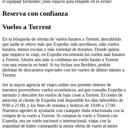
el equipaje facturado; ¡más espacio para relajarte en el avión!
Reserva con confianza
Vuelos a Torrent
En tu búsqueda de ofertas de vuelos baratos a Torrent, descubrirás
que nadie te ofrece más que Expedia: más aerolíneas, más vuelos
baratos, menos escalas y más variedad de horarios. Donde quiera
que empiece tu viaje, en Expedia encontrarás los vuelos más baratos
a Torrent. Ahorra aún más si combinas un vuelo barato a Torrent
con una estancia en hotel. Si tus fechas son flexibles, podrás
disfrutar de descuentos especiales con los vuelos de último minuto a
Torrent.
Ser la mayor agencia de viajes online nos permite obtener de
nuestros proveedores vuelos económicos, así que consulta Expedia a
menudo y descubre los vuelos de bajo coste a Torrent. El centro de
atención al cliente de Expedia está disponible los días laborables de
9:00 a 21:00, y los fines de semana y festivos de 10:00 a 17:00.
Nuestros agentes te ayudarán con cualquier duda relacionada con la
compra de tu vuelo a Torrent. Si compras tu vuelo a Torrent con
Expedia, sea un vuelo nacional o internacional, viajas con la
seguridad de haber conseguido la mejor oferta de vuelo al mejor