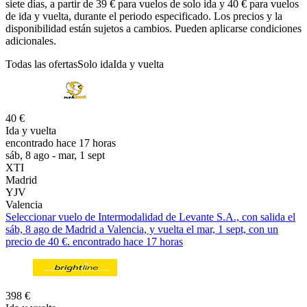
siete días, a partir de 39 € para vuelos de solo ida y 40 € para vuelos
de ida y vuelta, durante el periodo especificado. Los precios y la
disponibilidad están sujetos a cambios. Pueden aplicarse condiciones
adicionales.
Todas las ofertas
Solo ida
Ida y vuelta
40 €
Ida y vuelta
encontrado hace 17 horas
sáb, 8 ago - mar, 1 sept
XTI
Madrid
YJV
Valencia
Seleccionar vuelo de Intermodalidad de Levante S.A., con salida el
sáb, 8 ago de Madrid a Valencia, y vuelta el mar, 1 sept, con un
precio de 40 €. encontrado hace 17 horas
398 €