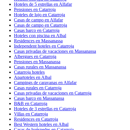
Hoteles de 5 estrellas en Alfafar
Pensiones en Catarroja
Hoteles de lujo en Catarroja
Casas de campo en Alfafar
Casas de campo en Catarroja
Casas barco en Catarroja
Hoteles con piscina en Albal
Residences en Massanassa
Independent hoteles en Catarroja
Casas privadas de vacaciones en Massanassa
Albergues en Catarroja
Pensiones en Massanassa
Casas rurales en Massanassa
Catarroja hoteles
Apartoteles en Albal
Campings de caravanas en Alfafar
Casas rurales en Catarroja
Casas privadas de vacaciones en Catarroja
Casas barco en Massanassa
B&B en Catarroja
Hoteles de 3 estrellas en Catarroja
Villas en Catarroja
Residences en Catarroja
Best Western hoteles en Albal
Casas de huéspedes en Catarroja