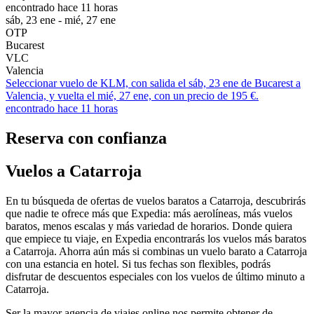
encontrado hace 11 horas
sáb, 23 ene - mié, 27 ene
OTP
Bucarest
VLC
Valencia
Seleccionar vuelo de KLM, con salida el sáb, 23 ene de Bucarest a
Valencia, y vuelta el mié, 27 ene, con un precio de 195 €.
encontrado hace 11 horas
Reserva con confianza
Vuelos a Catarroja
En tu búsqueda de ofertas de vuelos baratos a Catarroja, descubrirás
que nadie te ofrece más que Expedia: más aerolíneas, más vuelos
baratos, menos escalas y más variedad de horarios. Donde quiera
que empiece tu viaje, en Expedia encontrarás los vuelos más baratos
a Catarroja. Ahorra aún más si combinas un vuelo barato a Catarroja
con una estancia en hotel. Si tus fechas son flexibles, podrás
disfrutar de descuentos especiales con los vuelos de último minuto a
Catarroja.
Ser la mayor agencia de viajes online nos permite obtener de