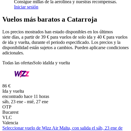
Consigue millas de la aerolínea y nuestras recompensas.
Iniciar sesión
Vuelos más baratos a Catarroja
Los precios mostrados han estado disponibles en los últimos
siete días, a partir de 39 € para vuelos de solo ida y 40 € para vuelos
de ida y vuelta, durante el periodo especificado. Los precios y la
disponibilidad están sujetos a cambios. Pueden aplicarse condiciones
adicionales.
Todas las ofertas
Solo ida
Ida y vuelta
86 €
Ida y vuelta
encontrado hace 11 horas
sáb, 23 ene - mié, 27 ene
OTP
Bucarest
VLC
Valencia
Seleccionar vuelo de Wizz Air Malta, con salida el sáb, 23 ene de