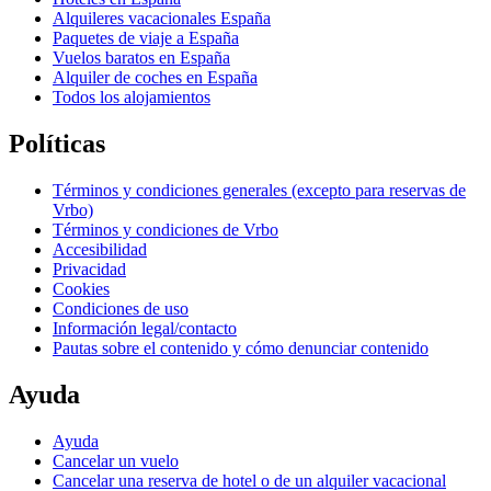
Alquileres vacacionales España
Paquetes de viaje a España
Vuelos baratos en España
Alquiler de coches en España
Todos los alojamientos
Políticas
Términos y condiciones generales (excepto para reservas de
Vrbo)
Términos y condiciones de Vrbo
Accesibilidad
Privacidad
Cookies
Condiciones de uso
Información legal/contacto
Pautas sobre el contenido y cómo denunciar contenido
Ayuda
Ayuda
Cancelar un vuelo
Cancelar una reserva de hotel o de un alquiler vacacional