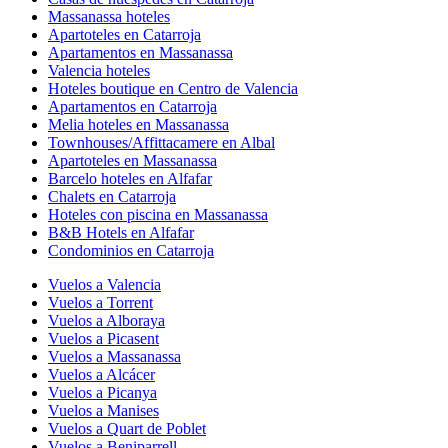
Massanassa hoteles
Apartoteles en Catarroja
Apartamentos en Massanassa
Valencia hoteles
Hoteles boutique en Centro de Valencia
Apartamentos en Catarroja
Melia hoteles en Massanassa
Townhouses/Affittacamere en Albal
Apartoteles en Massanassa
Barcelo hoteles en Alfafar
Chalets en Catarroja
Hoteles con piscina en Massanassa
B&B Hotels en Alfafar
Condominios en Catarroja
Vuelos a Valencia
Vuelos a Torrent
Vuelos a Alboraya
Vuelos a Picasent
Vuelos a Massanassa
Vuelos a Alcácer
Vuelos a Picanya
Vuelos a Manises
Vuelos a Quart de Poblet
Vuelos a Beniparrell