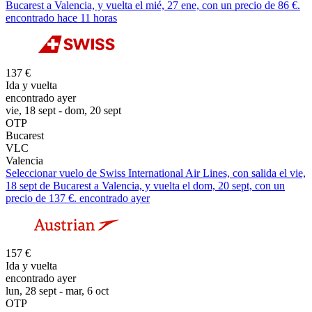
Bucarest a Valencia, y vuelta el mié, 27 ene, con un precio de 86 €.
encontrado hace 11 horas
137 €
Ida y vuelta
encontrado ayer
vie, 18 sept - dom, 20 sept
OTP
Bucarest
VLC
Valencia
Seleccionar vuelo de Swiss International Air Lines, con salida el vie,
18 sept de Bucarest a Valencia, y vuelta el dom, 20 sept, con un
precio de 137 €. encontrado ayer
157 €
Ida y vuelta
encontrado ayer
lun, 28 sept - mar, 6 oct
OTP