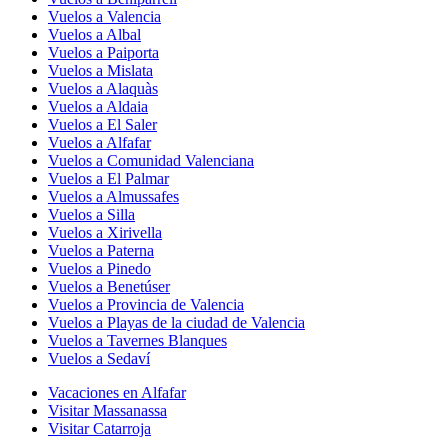
Vuelos a Valencia
Vuelos a Albal
Vuelos a Paiporta
Vuelos a Mislata
Vuelos a Alaquàs
Vuelos a Aldaia
Vuelos a El Saler
Vuelos a Alfafar
Vuelos a Comunidad Valenciana
Vuelos a El Palmar
Vuelos a Almussafes
Vuelos a Silla
Vuelos a Xirivella
Vuelos a Paterna
Vuelos a Pinedo
Vuelos a Benetúser
Vuelos a Provincia de Valencia
Vuelos a Playas de la ciudad de Valencia
Vuelos a Tavernes Blanques
Vuelos a Sedaví
Vacaciones en Alfafar
Visitar Massanassa
Visitar Catarroja