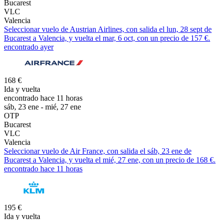
Bucarest
VLC
Valencia
Seleccionar vuelo de Austrian Airlines, con salida el lun, 28 sept de
Bucarest a Valencia, y vuelta el mar, 6 oct, con un precio de 157 €.
encontrado ayer
168 €
Ida y vuelta
encontrado hace 11 horas
sáb, 23 ene - mié, 27 ene
OTP
Bucarest
VLC
Valencia
Seleccionar vuelo de Air France, con salida el sáb, 23 ene de
Bucarest a Valencia, y vuelta el mié, 27 ene, con un precio de 168 €.
encontrado hace 11 horas
195 €
Ida y vuelta