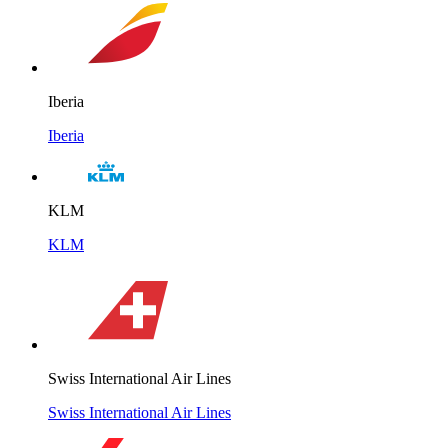
Iberia
Iberia
KLM
KLM
Swiss International Air Lines
Swiss International Air Lines