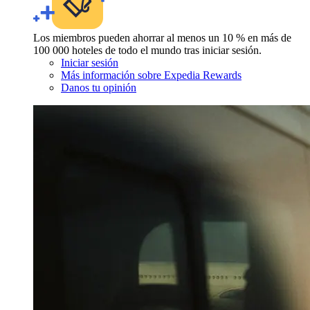
Los miembros pueden ahorrar al menos un 10 % en más de
100 000 hoteles de todo el mundo tras iniciar sesión.
Iniciar sesión
Más información sobre Expedia Rewards
Danos tu opinión