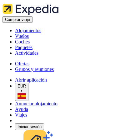
Comprar viaje
Alojamientos
Vuelos
Coches
Paquetes
Actividades
Ofertas
Grupos y reuniones
Abrir aplicación
EUR
•
Anunciar alojamiento
Ayuda
Viajes
Iniciar sesión