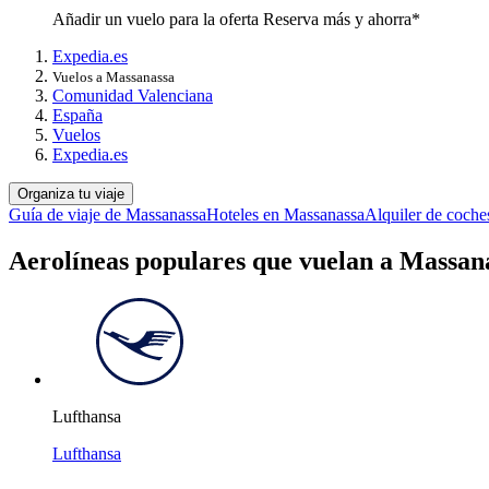
Añadir un vuelo para la oferta Reserva más y ahorra*
Expedia.es
Vuelos a Massanassa
Comunidad Valenciana
España
Vuelos
Expedia.es
Organiza tu viaje
Guía de viaje de Massanassa
Hoteles en Massanassa
Alquiler de coch
Aerolíneas populares que vuelan a Massan
Lufthansa
Lufthansa