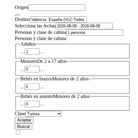
Origen
Destino
Selecciona las fechas
Personas y clase de cabina
Personas y clase de cabina
Adultos
Menores
De 2 a 17 años
Bebés en brazos
Menores de 2 años
Bebés en asiento
Menores de 2 años
Clase
Aceptar
Buscar