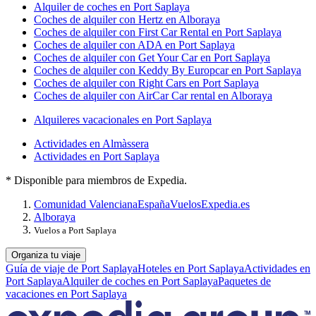
Alquiler de coches en Port Saplaya
Coches de alquiler con Hertz en Alboraya
Coches de alquiler con First Car Rental en Port Saplaya
Coches de alquiler con ADA en Port Saplaya
Coches de alquiler con Get Your Car en Port Saplaya
Coches de alquiler con Keddy By Europcar en Port Saplaya
Coches de alquiler con Right Cars en Port Saplaya
Coches de alquiler con AirCar Car rental en Alboraya
Alquileres vacacionales en Port Saplaya
Actividades en Almàssera
Actividades en Port Saplaya
* Disponible para miembros de Expedia.
Comunidad Valenciana
España
Vuelos
Expedia.es
Alboraya
Vuelos a Port Saplaya
Organiza tu viaje
Guía de viaje de Port Saplaya
Hoteles en Port Saplaya
Actividades en
Port Saplaya
Alquiler de coches en Port Saplaya
Paquetes de
vacaciones en Port Saplaya