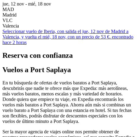
jue, 12 nov - mié, 18 nov
MAD
Madrid
VLC
Valencia
Seleccionar vuelo de Iberia, con salida el jue, 12 nov de Madrid a
Valencia, y vuelta el mié, 18 nov, con un precio de 53 €. encontrado
hace 2 horas
Reserva con confianza
Vuelos a Port Saplaya
En tu búsqueda de ofertas de vuelos baratos a Port Saplaya,
descubrirás que nadie te ofrece más que Expedia: más aerolíneas,
más vuelos baratos, menos escalas y más variedad de horarios.
Donde quiera que empiece tu viaje, en Expedia encontrarás los
vuelos más baratos a Port Saplaya. Ahorra aún más si combinas un
vuelo barato a Port Saplaya con una estancia en hotel. Si tus fechas
son flexibles, podrás disfrutar de descuentos especiales con los
vuelos de último minuto a Port Saplaya.
Ser la mayor agencia de viajes online nos permite obtener de