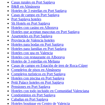
Casas rurales en Port Saplaya
B&B en Almàssera
Hoteles de 3 estrellas en Port Saplaya
Casas de campo en Port Saplaya
Port Saplaya hoteles
Sh Hotels en Port Saplaya
Hoteles con casino en Alboraya
Hoteles que aceptan mascotas en Port Saplaya
Apartoteles en Port Saplaya
Provincia de Valencia hoteles
Hoteles para bodas en Port Saplaya
Hoteles para familias en Port Saplaya
Hoteles con spa en Valencia
Hoteles con restaurante en Alboraya
Hoteles de 3 estrellas en Meliana
Casas de campo en Estación de tren de Roca-Cúper
Complejos de pisos en Almàssera
Complejos turísticos en Port Saplaya
Hoteles con piscina en Port Saplaya
Petit Palace hoteles en Port Saplaya
Pensiones en Port Saplaya
Hoteles con todo incluido en Comunidad Valenciana
Condominios en Port Saplaya
Cabañas en Port Saplaya
Hoteles boutique en Centro de Valencia