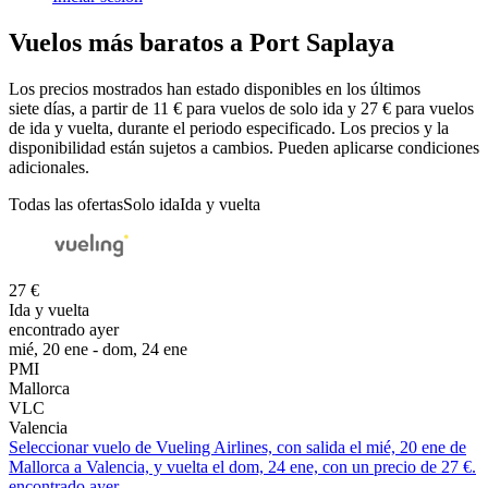
Vuelos más baratos a Port Saplaya
Los precios mostrados han estado disponibles en los últimos
siete días, a partir de 11 € para vuelos de solo ida y 27 € para vuelos
de ida y vuelta, durante el periodo especificado. Los precios y la
disponibilidad están sujetos a cambios. Pueden aplicarse condiciones
adicionales.
Todas las ofertas
Solo ida
Ida y vuelta
27 €
Ida y vuelta
encontrado ayer
mié, 20 ene - dom, 24 ene
PMI
Mallorca
VLC
Valencia
Seleccionar vuelo de Vueling Airlines, con salida el mié, 20 ene de
Mallorca a Valencia, y vuelta el dom, 24 ene, con un precio de 27 €.
encontrado ayer