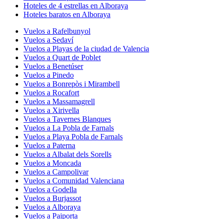
Hoteles de 4 estrellas en Alboraya
Hoteles baratos en Alboraya
Vuelos a Rafelbunyol
Vuelos a Sedaví
Vuelos a Playas de la ciudad de Valencia
Vuelos a Quart de Poblet
Vuelos a Benetúser
Vuelos a Pinedo
Vuelos a Bonrepòs i Mirambell
Vuelos a Rocafort
Vuelos a Massamagrell
Vuelos a Xirivella
Vuelos a Tavernes Blanques
Vuelos a La Pobla de Farnals
Vuelos a Playa Pobla de Farnals
Vuelos a Paterna
Vuelos a Albalat dels Sorells
Vuelos a Moncada
Vuelos a Campolivar
Vuelos a Comunidad Valenciana
Vuelos a Godella
Vuelos a Burjassot
Vuelos a Alboraya
Vuelos a Paiporta