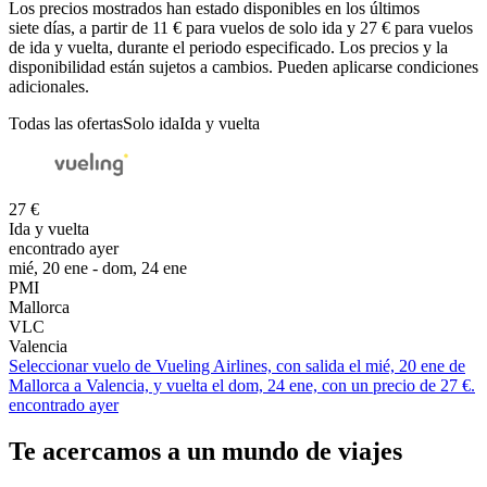
Los precios mostrados han estado disponibles en los últimos
siete días, a partir de 11 € para vuelos de solo ida y 27 € para vuelos
de ida y vuelta, durante el periodo especificado. Los precios y la
disponibilidad están sujetos a cambios. Pueden aplicarse condiciones
adicionales.
Todas las ofertas
Solo ida
Ida y vuelta
27 €
Ida y vuelta
encontrado ayer
mié, 20 ene - dom, 24 ene
PMI
Mallorca
VLC
Valencia
Seleccionar vuelo de Vueling Airlines, con salida el mié, 20 ene de
Mallorca a Valencia, y vuelta el dom, 24 ene, con un precio de 27 €.
encontrado ayer
Te acercamos a un mundo de viajes