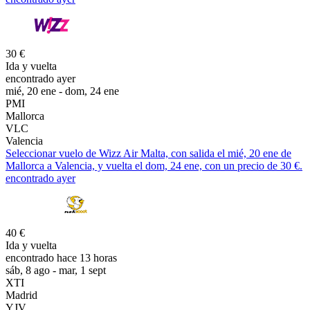
30 €
Ida y vuelta
encontrado ayer
mié, 20 ene - dom, 24 ene
PMI
Mallorca
VLC
Valencia
Seleccionar vuelo de Wizz Air Malta, con salida el mié, 20 ene de
Mallorca a Valencia, y vuelta el dom, 24 ene, con un precio de 30 €.
encontrado ayer
40 €
Ida y vuelta
encontrado hace 13 horas
sáb, 8 ago - mar, 1 sept
XTI
Madrid
YJV