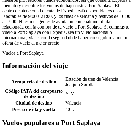
nuestros proveedores vuelos económicos, así que consulta Expedia a
menudo y descubre los vuelos de bajo coste a Port Saplaya. El
centro de atención al cliente de Expedia está disponible los días
laborables de 9:00 a 21:00, y los fines de semana y festivos de 10:00
a 17:00. Nuestros agentes te ayudarán con cualquier duda
relacionada con la compra de tu vuelo a Port Saplaya. Si compras tu
vuelo a Port Saplaya con Expedia, sea un vuelo nacional o
internacional, viajas con la seguridad de haber conseguido la mejor
oferta de vuelo al mejor precio.
Vuelos a Port Saplaya
Información del viaje
Estación de tren de Valencia-
Aeropuerto de destino
Joaquín Sorolla
Código IATA del aeropuerto
YJV
de destino
Ciudad de destino
Valencia
Precio de ida y vuelta
40 €
Vuelos populares a Port Saplaya