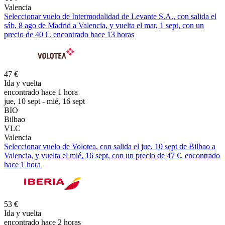
Valencia
Seleccionar vuelo de Intermodalidad de Levante S.A., con salida el
sáb, 8 ago de Madrid a Valencia, y vuelta el mar, 1 sept, con un
precio de 40 €. encontrado hace 13 horas
47 €
Ida y vuelta
encontrado hace 1 hora
jue, 10 sept - mié, 16 sept
BIO
Bilbao
VLC
Valencia
Seleccionar vuelo de Volotea, con salida el jue, 10 sept de Bilbao a
Valencia, y vuelta el mié, 16 sept, con un precio de 47 €. encontrado
hace 1 hora
53 €
Ida y vuelta
encontrado hace 2 horas