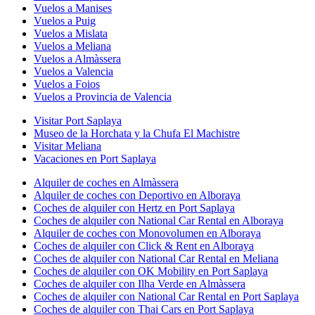
Vuelos a Manises
Vuelos a Puig
Vuelos a Mislata
Vuelos a Meliana
Vuelos a Almàssera
Vuelos a Valencia
Vuelos a Foios
Vuelos a Provincia de Valencia
Visitar Port Saplaya
Museo de la Horchata y la Chufa El Machistre
Visitar Meliana
Vacaciones en Port Saplaya
Alquiler de coches en Almàssera
Alquiler de coches con Deportivo en Alboraya
Coches de alquiler con Hertz en Port Saplaya
Coches de alquiler con National Car Rental en Alboraya
Alquiler de coches con Monovolumen en Alboraya
Coches de alquiler con Click & Rent en Alboraya
Coches de alquiler con National Car Rental en Meliana
Coches de alquiler con OK Mobility en Port Saplaya
Coches de alquiler con Ilha Verde en Almàssera
Coches de alquiler con National Car Rental en Port Saplaya
Coches de alquiler con Thai Cars en Port Saplaya