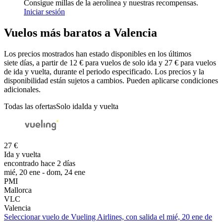
Consigue millas de la aerolínea y nuestras recompensas.
Iniciar sesión
Vuelos más baratos a Valencia
Los precios mostrados han estado disponibles en los últimos
siete días, a partir de 12 € para vuelos de solo ida y 27 € para vuelos
de ida y vuelta, durante el periodo especificado. Los precios y la
disponibilidad están sujetos a cambios. Pueden aplicarse condiciones
adicionales.
Todas las ofertas
Solo ida
Ida y vuelta
27 €
Ida y vuelta
encontrado hace 2 días
mié, 20 ene - dom, 24 ene
PMI
Mallorca
VLC
Valencia
Seleccionar vuelo de Vueling Airlines, con salida el mié, 20 ene de