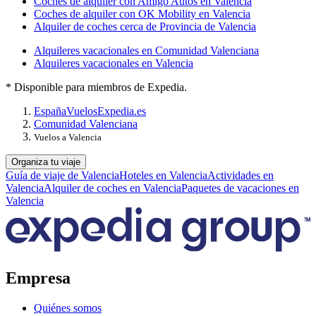
Coches de alquiler con Amigo Autos en Valencia
Coches de alquiler con OK Mobility en Valencia
Alquiler de coches cerca de Provincia de Valencia
Alquileres vacacionales en Comunidad Valenciana
Alquileres vacacionales en Valencia
* Disponible para miembros de Expedia.
España
Vuelos
Expedia.es
Comunidad Valenciana
Vuelos a Valencia
Organiza tu viaje
Guía de viaje de Valencia
Hoteles en Valencia
Actividades en
Valencia
Alquiler de coches en Valencia
Paquetes de vacaciones en
Valencia
Empresa
Quiénes somos