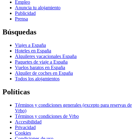
Empleo
Anuncia tu alojamiento
Publicidad
Prensa
Búsquedas
Viajes a España
Hoteles en España
Alquileres vacacionales España
Paquetes de viaje a España
Vuelos baratos en España
Alquiler de coches en España
Todos los alojamientos
Políticas
Términos y condiciones generales (excepto para reservas de
Vrbo)
Términos y condiciones de Vrbo
Accesibilidad
Privacidad
Cookies
Condiciones de uso