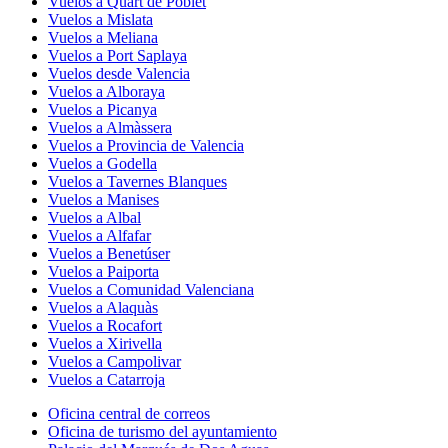
Vuelos a Quart de Poblet
Vuelos a Mislata
Vuelos a Meliana
Vuelos a Port Saplaya
Vuelos desde Valencia
Vuelos a Alboraya
Vuelos a Picanya
Vuelos a Almàssera
Vuelos a Provincia de Valencia
Vuelos a Godella
Vuelos a Tavernes Blanques
Vuelos a Manises
Vuelos a Albal
Vuelos a Alfafar
Vuelos a Benetúser
Vuelos a Paiporta
Vuelos a Comunidad Valenciana
Vuelos a Alaquàs
Vuelos a Rocafort
Vuelos a Xirivella
Vuelos a Campolivar
Vuelos a Catarroja
Oficina central de correos
Oficina de turismo del ayuntamiento