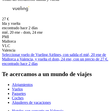
27 €
Ida y vuelta
encontrado hace 2 días
mié, 20 ene - dom, 24 ene
PMI
Mallorca
VLC
Valencia
Seleccionar vuelo de Vueling Airlines, con salida el mié, 20 ene de
Mallorca a Valencia, y vuelta el dom, 24 ene, con un precio de 27 €.
encontrado hace 2 días
Te acercamos a un mundo de viajes
Alojamientos
Vuelos
Paquetes
Coches
Alquileres de vacaciones
Hoteles con conserje en Valencia