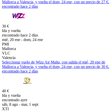
Mallorca a Valencia, y vuelta el dom, 24 ene, con un precio de 27 €.
encontrado hace 2 días
30 €
Ida y vuelta
encontrado hace 2 días
mié, 20 ene - dom, 24 ene
PMI
Mallorca
VLC
Valencia
Seleccionar vuelo de Wizz Air Malta, con salida el mié, 20 ene de
Mallorca a Valencia, y vuelta el dom, 24 ene, con un precio de 30 €.
encontrado hace 2 días
40 €
Ida y vuelta
encontrado ayer
sáb, 8 ago - mar, 1 sept
XTI