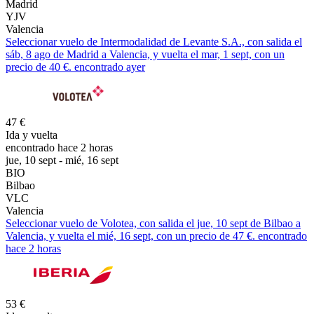
Madrid
YJV
Valencia
Seleccionar vuelo de Intermodalidad de Levante S.A., con salida el
sáb, 8 ago de Madrid a Valencia, y vuelta el mar, 1 sept, con un
precio de 40 €. encontrado ayer
47 €
Ida y vuelta
encontrado hace 2 horas
jue, 10 sept - mié, 16 sept
BIO
Bilbao
VLC
Valencia
Seleccionar vuelo de Volotea, con salida el jue, 10 sept de Bilbao a
Valencia, y vuelta el mié, 16 sept, con un precio de 47 €. encontrado
hace 2 horas
53 €