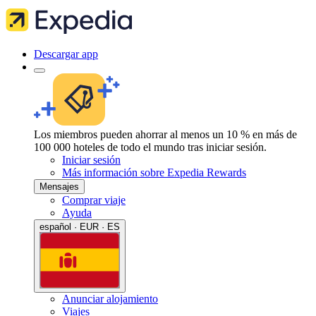
Descargar app
Los miembros pueden ahorrar al menos un 10 % en más de
100 000 hoteles de todo el mundo tras iniciar sesión.
Iniciar sesión
Más información sobre Expedia Rewards
Mensajes
Comprar viaje
Ayuda
español · EUR · ES
Anunciar alojamiento
Viajes