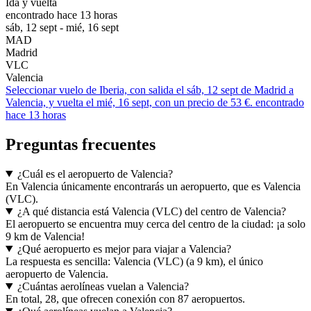
Ida y vuelta
encontrado hace 13 horas
sáb, 12 sept - mié, 16 sept
MAD
Madrid
VLC
Valencia
Seleccionar vuelo de Iberia, con salida el sáb, 12 sept de Madrid a
Valencia, y vuelta el mié, 16 sept, con un precio de 53 €. encontrado
hace 13 horas
Preguntas frecuentes
¿Cuál es el aeropuerto de Valencia?
En Valencia únicamente encontrarás un aeropuerto, que es Valencia
(VLC).
¿A qué distancia está Valencia (VLC) del centro de Valencia?
El aeropuerto se encuentra muy cerca del centro de la ciudad: ¡a solo
9 km de Valencia!
¿Qué aeropuerto es mejor para viajar a Valencia?
La respuesta es sencilla: Valencia (VLC) (a 9 km), el único
aeropuerto de Valencia.
¿Cuántas aerolíneas vuelan a Valencia?
En total, 28, que ofrecen conexión con 87 aeropuertos.