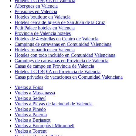
Hoteles LGTBQIA en Valencia
Albergues en Valencia
Pensiones en Valencia
Hoteles boutique en Valencia
Hoteles cerca de Iglesia de San Juan de la Cruz
Petit Palace hoteles en Valencia
Provincia de Valencia hoteles
Hoteles de 4 estrellas en Centro de Valencia
Campings de caravanas en Comunidad Valenciana
Hoteles románticos en Valencia
Hoteles con todo incluido en Comunidad Valenciana
Campings de caravanas en Provincia de Valencia
Casas de campo en Provincia de Valencia
Hoteles LGTBQIA en Provincia de Valencia
Casas privadas de vacaciones en Comunidad Valenciana
Vuelos a Foios
Vuelos a Massanassa
Vuelos a Sedaví
Vuelos a Playas de la ciudad de Valencia
Vuelos a Pinedo
Vuelos a Paterna
Vuelos a Burjassot
Vuelos a Bonrepòs i Mirambell
Vuelos a Torrent