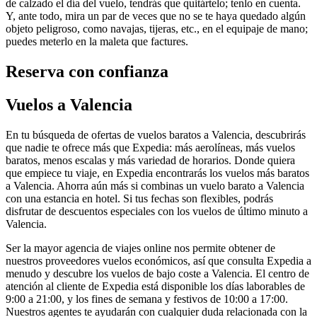
de calzado el día del vuelo, tendrás que quitártelo; tenlo en cuenta.
Y, ante todo, mira un par de veces que no se te haya quedado algún
objeto peligroso, como navajas, tijeras, etc., en el equipaje de mano;
puedes meterlo en la maleta que factures.
Reserva con confianza
Vuelos a Valencia
En tu búsqueda de ofertas de vuelos baratos a Valencia, descubrirás
que nadie te ofrece más que Expedia: más aerolíneas, más vuelos
baratos, menos escalas y más variedad de horarios. Donde quiera
que empiece tu viaje, en Expedia encontrarás los vuelos más baratos
a Valencia. Ahorra aún más si combinas un vuelo barato a Valencia
con una estancia en hotel. Si tus fechas son flexibles, podrás
disfrutar de descuentos especiales con los vuelos de último minuto a
Valencia.
Ser la mayor agencia de viajes online nos permite obtener de
nuestros proveedores vuelos económicos, así que consulta Expedia a
menudo y descubre los vuelos de bajo coste a Valencia. El centro de
atención al cliente de Expedia está disponible los días laborables de
9:00 a 21:00, y los fines de semana y festivos de 10:00 a 17:00.
Nuestros agentes te ayudarán con cualquier duda relacionada con la