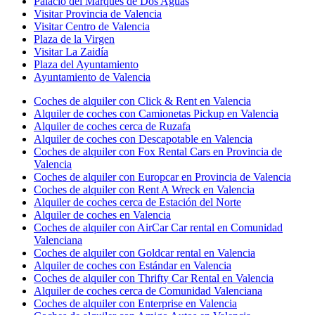
Palacio del Marqués de Dos Aguas
Visitar Provincia de Valencia
Visitar Centro de Valencia
Plaza de la Virgen
Visitar La Zaidía
Plaza del Ayuntamiento
Ayuntamiento de Valencia
Coches de alquiler con Click & Rent en Valencia
Alquiler de coches con Camionetas Pickup en Valencia
Alquiler de coches cerca de Ruzafa
Alquiler de coches con Descapotable en Valencia
Coches de alquiler con Fox Rental Cars en Provincia de
Valencia
Coches de alquiler con Europcar en Provincia de Valencia
Coches de alquiler con Rent A Wreck en Valencia
Alquiler de coches cerca de Estación del Norte
Alquiler de coches en Valencia
Coches de alquiler con AirCar Car rental en Comunidad
Valenciana
Coches de alquiler con Goldcar rental en Valencia
Alquiler de coches con Estándar en Valencia
Coches de alquiler con Thrifty Car Rental en Valencia
Alquiler de coches cerca de Comunidad Valenciana
Coches de alquiler con Enterprise en Valencia