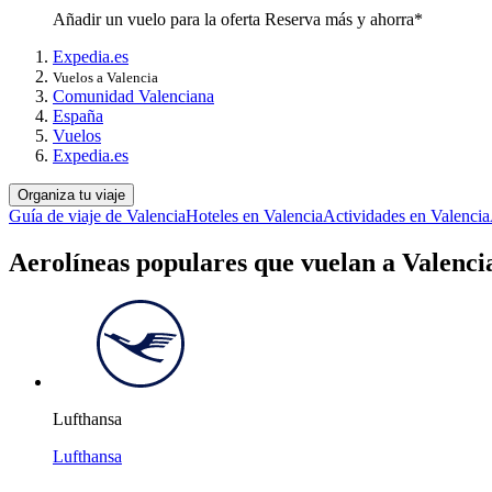
Añadir un vuelo para la oferta Reserva más y ahorra*
Expedia.es
Vuelos a Valencia
Comunidad Valenciana
España
Vuelos
Expedia.es
Organiza tu viaje
Guía de viaje de Valencia
Hoteles en Valencia
Actividades en Valencia
Aerolíneas populares que vuelan a Valenci
Lufthansa
Lufthansa