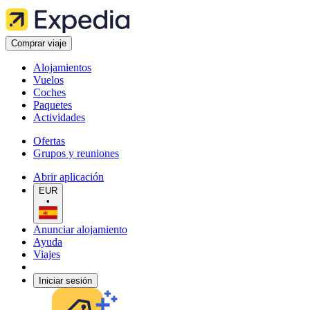
Comprar viaje
Alojamientos
Vuelos
Coches
Paquetes
Actividades
Ofertas
Grupos y reuniones
Abrir aplicación
EUR
•
Anunciar alojamiento
Ayuda
Viajes
Iniciar sesión