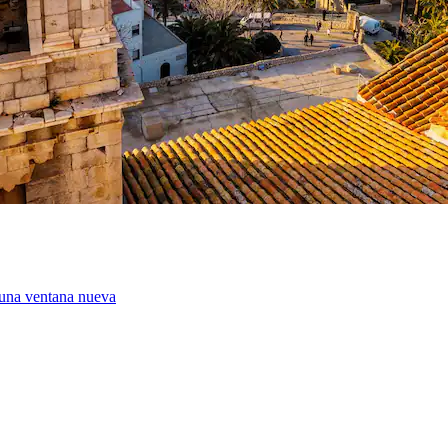
 una ventana nueva