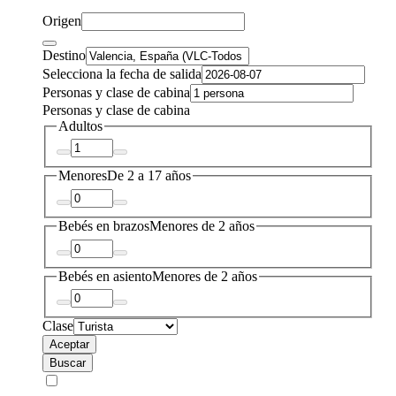
Origen
Destino
Selecciona la fecha de salida
Personas y clase de cabina
Personas y clase de cabina
Adultos
Menores
De 2 a 17 años
Bebés en brazos
Menores de 2 años
Bebés en asiento
Menores de 2 años
Clase
Aceptar
Buscar