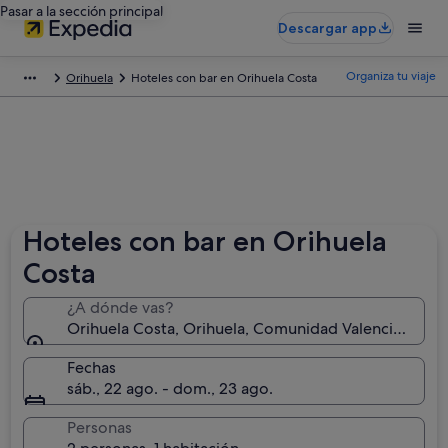
Pasar a la sección principal
Descargar app
Organiza tu viaje
Orihuela
Hoteles con bar en Orihuela Costa
Hoteles con bar en Orihuela
Costa
¿A dónde vas?
Orihuela Costa, Orihuela, Comunidad Valenciana, Es
Fechas
sáb., 22 ago. - dom., 23 ago.
Personas