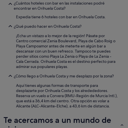
¿Cuántos hoteles con bar en las instalaciones podré
encontrar en Orihuela Costa?
Expedia tiene 6 hoteles con bar en Orihuela Costa.
¿Qué puedo hacer en Orihuela Costa?
¡Echa un vistazo a lo mejor de la región! Pásate por
Centro comercial Zenia Boulevard, Playa de Cabo Roig o
Playa Campoamor antes de meterte en algún bar a
descansar con un buen refresco. Tampoco te puedes
perder sitios como Playa La Zenia o Playa de La Zenia -
Cala Cerrada. Orihuela Costa es el destino perfecto para
admirar sus populares playas.
¿Cómo llego a Orihuela Costa y me desplazo por la zona?
Aquí tienes algunas formas de transporte para
desplazarte por Orihuela Costa y los alredededores.
Reserva un vuelo a Corvera (RMU-Región de Murcia Intl.),
que está a 36,4 km del centro. Otra opción es volar a
Alicante (ALC-Alicante-Elche), a 43,6 km de distancia.
Te acercamos a un mundo de