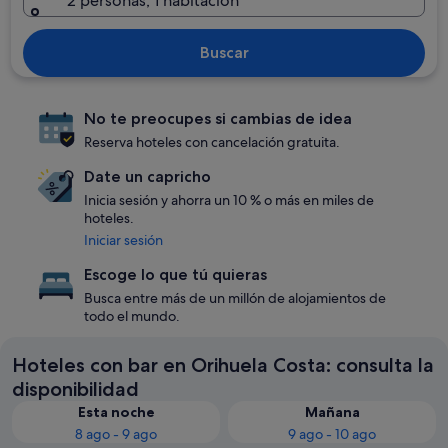
2 personas, 1 habitación
Buscar
No te preocupes si cambias de idea
Reserva hoteles con cancelación gratuita.
Date un capricho
Inicia sesión y ahorra un 10 % o más en miles de
hoteles.
Iniciar sesión
Escoge lo que tú quieras
Busca entre más de un millón de alojamientos de
todo el mundo.
Hoteles con bar en Orihuela Costa: consulta la
disponibilidad
Esta noche
Mañana
8 ago - 9 ago
9 ago - 10 ago