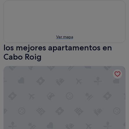
Ver mapa
los mejores apartamentos en
Cabo Roig
Apartamentos Palmera Beach frente al mar