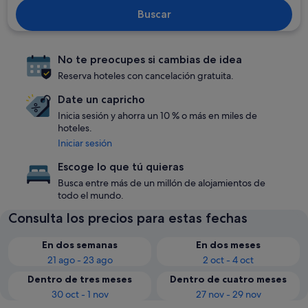
Buscar
No te preocupes si cambias de idea
Reserva hoteles con cancelación gratuita.
Date un capricho
Inicia sesión y ahorra un 10 % o más en miles de
hoteles.
Iniciar sesión
Escoge lo que tú quieras
Busca entre más de un millón de alojamientos de
todo el mundo.
Consulta los precios para estas fechas
En dos semanas
En dos meses
21 ago - 23 ago
2 oct - 4 oct
Dentro de tres meses
Dentro de cuatro meses
30 oct - 1 nov
27 nov - 29 nov