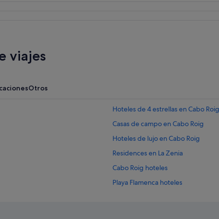
 viajes
acaciones
Otros
Hoteles de 4 estrellas en Cabo Roi
Casas de campo en Cabo Roig
Hoteles de lujo en Cabo Roig
Residences en La Zenia
Cabo Roig hoteles
Playa Flamenca hoteles
Villas en Playa Flamenca
Campings de caravanas en Cabo R