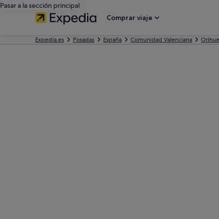
Pasar a la sección principal
Comprar viaje
Expedia.es
Posadas
España
Comunidad Valenciana
Orihue