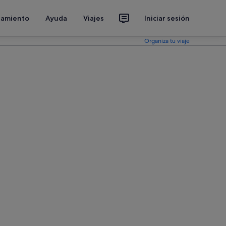
jamiento
Ayuda
Viajes
Iniciar sesión
Organiza tu viaje