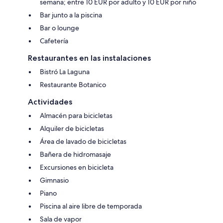
semana; entre 10 EUR por adulto y 10 EUR por niño
Bar junto a la piscina
Bar o lounge
Cafetería
Restaurantes en las instalaciones
Bistró La Laguna
Restaurante Botanico
Actividades
Almacén para bicicletas
Alquiler de bicicletas
Área de lavado de bicicletas
Bañera de hidromasaje
Excursiones en bicicleta
Gimnasio
Piano
Piscina al aire libre de temporada
Sala de vapor