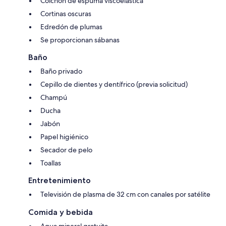
Colchón de espuma viscoelástica
Cortinas oscuras
Edredón de plumas
Se proporcionan sábanas
Baño
Baño privado
Cepillo de dientes y dentífrico (previa solicitud)
Champú
Ducha
Jabón
Papel higiénico
Secador de pelo
Toallas
Entretenimiento
Televisión de plasma de 32 cm con canales por satélite
Comida y bebida