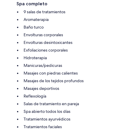
Spa completo
9 salas de tratamientos
Aromaterapia
Baño turco
Envolturas corporales
Envolturas desintoxicantes
Exfoliaciones corporales
Hidroterapia
Manicuras/pedicuras
Masajes con piedras calientes
Masajes de los tejidos profundos
Masajes deportivos
Reflexología
Salas de tratamiento en pareja
Spa abierto todos los días
Tratamientos ayurvédicos
Tratamientos faciales