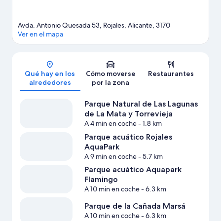
Avda. Antonio Quesada 53, Rojales, Alicante, 3170
Ver en el mapa
Mapa
Qué hay en los
Cómo moverse
Restaurantes
alrededores
por la zona
Parque Natural de Las Lagunas
de La Mata y Torrevieja
A 4 min en coche
- 1.8 km
Parque acuático Rojales
AquaPark
A 9 min en coche
- 5.7 km
Parque acuático Aquapark
Flamingo
A 10 min en coche
- 6.3 km
Parque de la Cañada Marsá
A 10 min en coche
- 6.3 km