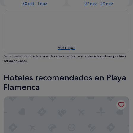
30 oct - 1 nov
27 nov - 29 nov
Ver mapa
No se han encontrado coincidencias exactas, pero estas alternativas podrían
ser adecuadas.
Hoteles recomendados en Playa
Flamenca
Apartamento "Playa Flamenca" con piscina, aire acondicionado