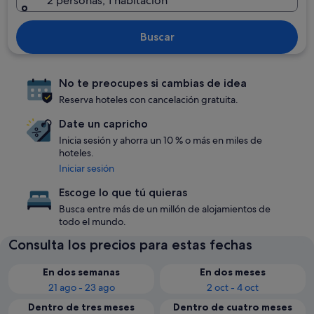
2 personas, 1 habitación
Buscar
No te preocupes si cambias de idea
Reserva hoteles con cancelación gratuita.
Date un capricho
Inicia sesión y ahorra un 10 % o más en miles de
hoteles.
Iniciar sesión
Escoge lo que tú quieras
Busca entre más de un millón de alojamientos de
todo el mundo.
Consulta los precios para estas fechas
En dos semanas
En dos meses
21 ago - 23 ago
2 oct - 4 oct
Dentro de tres meses
Dentro de cuatro meses