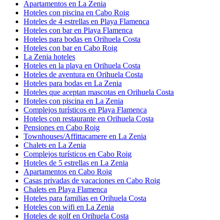
Apartamentos en La Zenia
Hoteles con piscina en Cabo Roig
Hoteles de 4 estrellas en Playa Flamenca
Hoteles con bar en Playa Flamenca
Hoteles para bodas en Orihuela Costa
Hoteles con bar en Cabo Roig
La Zenia hoteles
Hoteles en la playa en Orihuela Costa
Hoteles de aventura en Orihuela Costa
Hoteles para bodas en La Zenia
Hoteles que aceptan mascotas en Orihuela Costa
Hoteles con piscina en La Zenia
Complejos turísticos en Playa Flamenca
Hoteles con restaurante en Orihuela Costa
Pensiones en Cabo Roig
Townhouses/Affittacamere en La Zenia
Chalets en La Zenia
Complejos turísticos en Cabo Roig
Hoteles de 5 estrellas en La Zenia
Apartamentos en Cabo Roig
Casas privadas de vacaciones en Cabo Roig
Chalets en Playa Flamenca
Hoteles para familias en Orihuela Costa
Hoteles con wifi en La Zenia
Hoteles de golf en Orihuela Costa