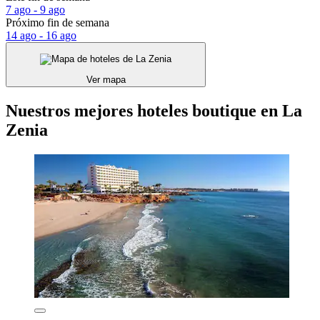
7 ago - 9 ago
Próximo fin de semana
14 ago - 16 ago
Ver mapa
Nuestros mejores hoteles boutique en La
Zenia