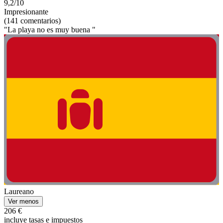
9,2/10
Impresionante
(141 comentarios)
"La playa no es muy buena "
Laureano
Ver menos
206 €
incluye tasas e impuestos