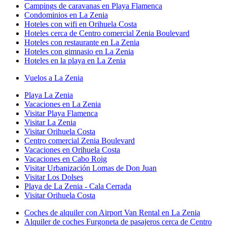
Campings de caravanas en Playa Flamenca
Condominios en La Zenia
Hoteles con wifi en Orihuela Costa
Hoteles cerca de Centro comercial Zenia Boulevard
Hoteles con restaurante en La Zenia
Hoteles con gimnasio en La Zenia
Hoteles en la playa en La Zenia
Vuelos a La Zenia
Playa La Zenia
Vacaciones en La Zenia
Visitar Playa Flamenca
Visitar La Zenia
Visitar Orihuela Costa
Centro comercial Zenia Boulevard
Vacaciones en Orihuela Costa
Vacaciones en Cabo Roig
Visitar Urbanización Lomas de Don Juan
Visitar Los Dolses
Playa de La Zenia - Cala Cerrada
Visitar Orihuela Costa
Coches de alquiler con Airport Van Rental en La Zenia
Alquiler de coches Furgoneta de pasajeros cerca de Centro