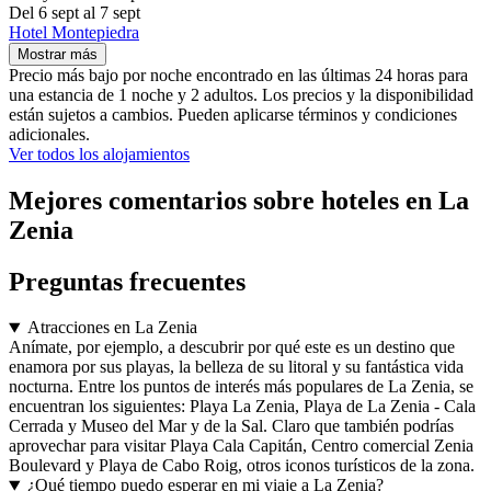
Del 6 sept al 7 sept
Hotel Montepiedra
Mostrar más
Precio más bajo por noche encontrado en las últimas 24 horas para
una estancia de 1 noche y 2 adultos. Los precios y la disponibilidad
están sujetos a cambios. Pueden aplicarse términos y condiciones
adicionales.
Ver todos los alojamientos
Mejores comentarios sobre hoteles en La
Zenia
Preguntas frecuentes
Atracciones en La Zenia
Anímate, por ejemplo, a descubrir por qué este es un destino que
enamora por sus playas, la belleza de su litoral y su fantástica vida
nocturna. Entre los puntos de interés más populares de La Zenia, se
encuentran los siguientes: Playa La Zenia, Playa de La Zenia - Cala
Cerrada y Museo del Mar y de la Sal. Claro que también podrías
aprovechar para visitar Playa Cala Capitán, Centro comercial Zenia
Boulevard y Playa de Cabo Roig, otros iconos turísticos de la zona.
¿Qué tiempo puedo esperar en mi viaje a La Zenia?