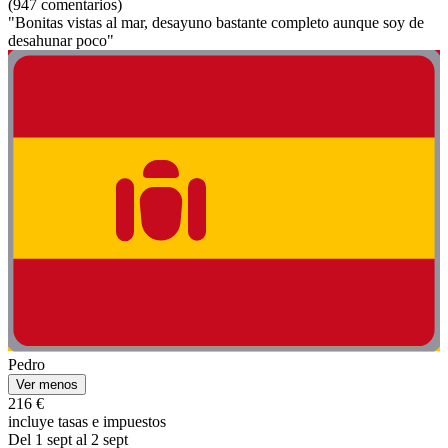
(947 comentarios)
"Bonitas vistas al mar, desayuno bastante completo aunque soy de
desahunar poco"
Pedro
Ver menos
216 €
incluye tasas e impuestos
Del 1 sept al 2 sept