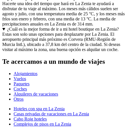
Hacerte una idea del tiempo que hará en La Zenia te ayudará a
disfrutar de tu viaje al máximo. Los meses más cálidos suelen ser
agosto y julio, con una temperatura media de 25 °C, y los meses más
fríos son enero y febrero, con una media de 13 °C. La media de
precipitaciones anuales en La Zenia es de 314 mm.
¿Cuál es la mejor forma de ir a mi hotel boutique en La Zenia?
Estas son solo unas opciones para desplazarte por La Zenia. El
aeropuerto principal más próximo es Corvera (RMU-Región de
Murcia Intl.), ubicado a 37,8 km del centro de la ciudad. Si deseas
visitar al máximo la zona, una buena opción es alquilar un coche.
Te acercamos a un mundo de viajes
Alojamientos
Vuelos
Paquetes
Coches
Alquileres de vacaciones
Otros
Hoteles con spa en La Zenia
Casas privadas de vacaciones en La Zenia
Cabo Roig hoteles
Complejos de pisos en La Zenia