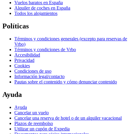
Vuelos baratos en España
Alquiler de coches en España
Todos los alojamientos
Políticas
Términos y condiciones generales (excepto para reservas de
Vrbo)
Términos y condiciones de Vrbo
Accesibilidad
Privacidad
Cookies
Condiciones de uso
Información legal/contacto
Pautas sobre el contenido y cómo denunciar contenido
Ayuda
Ayuda
Cancelar un vuelo
Cancelar una reserva de hotel o de un alquiler vacacional
Plazos de reembolso
Utilizar un cupón de Expedia