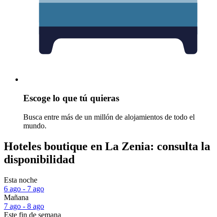
Escoge lo que tú quieras
Busca entre más de un millón de alojamientos de todo el
mundo.
Hoteles boutique en La Zenia: consulta la
disponibilidad
Esta noche
6 ago - 7 ago
Mañana
7 ago - 8 ago
Este fin de semana