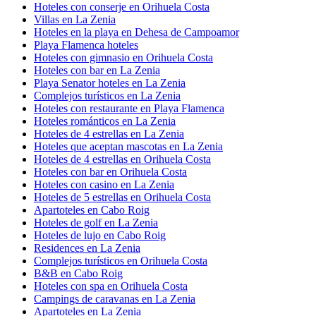
Hoteles con conserje en Orihuela Costa
Villas en La Zenia
Hoteles en la playa en Dehesa de Campoamor
Playa Flamenca hoteles
Hoteles con gimnasio en Orihuela Costa
Hoteles con bar en La Zenia
Playa Senator hoteles en La Zenia
Complejos turísticos en La Zenia
Hoteles con restaurante en Playa Flamenca
Hoteles románticos en La Zenia
Hoteles de 4 estrellas en La Zenia
Hoteles que aceptan mascotas en La Zenia
Hoteles de 4 estrellas en Orihuela Costa
Hoteles con bar en Orihuela Costa
Hoteles con casino en La Zenia
Hoteles de 5 estrellas en Orihuela Costa
Apartoteles en Cabo Roig
Hoteles de golf en La Zenia
Hoteles de lujo en Cabo Roig
Residences en La Zenia
Complejos turísticos en Orihuela Costa
B&B en Cabo Roig
Hoteles con spa en Orihuela Costa
Campings de caravanas en La Zenia
Apartoteles en La Zenia