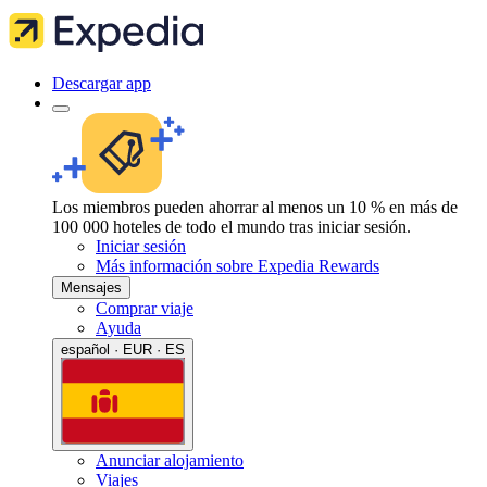
Descargar app
Los miembros pueden ahorrar al menos un 10 % en más de
100 000 hoteles de todo el mundo tras iniciar sesión.
Iniciar sesión
Más información sobre Expedia Rewards
Mensajes
Comprar viaje
Ayuda
español · EUR · ES
Anunciar alojamiento
Viajes