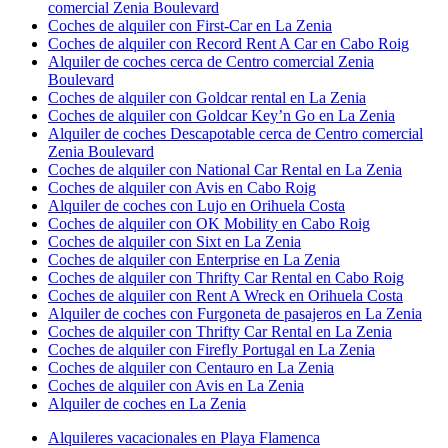
comercial Zenia Boulevard
Coches de alquiler con First-Car en La Zenia
Coches de alquiler con Record Rent A Car en Cabo Roig
Alquiler de coches cerca de Centro comercial Zenia
Boulevard
Coches de alquiler con Goldcar rental en La Zenia
Coches de alquiler con Goldcar Key’n Go en La Zenia
Alquiler de coches Descapotable cerca de Centro comercial
Zenia Boulevard
Coches de alquiler con National Car Rental en La Zenia
Coches de alquiler con Avis en Cabo Roig
Alquiler de coches con Lujo en Orihuela Costa
Coches de alquiler con OK Mobility en Cabo Roig
Coches de alquiler con Sixt en La Zenia
Coches de alquiler con Enterprise en La Zenia
Coches de alquiler con Thrifty Car Rental en Cabo Roig
Coches de alquiler con Rent A Wreck en Orihuela Costa
Alquiler de coches con Furgoneta de pasajeros en La Zenia
Coches de alquiler con Thrifty Car Rental en La Zenia
Coches de alquiler con Firefly Portugal en La Zenia
Coches de alquiler con Centauro en La Zenia
Coches de alquiler con Avis en La Zenia
Alquiler de coches en La Zenia
Alquileres vacacionales en Playa Flamenca