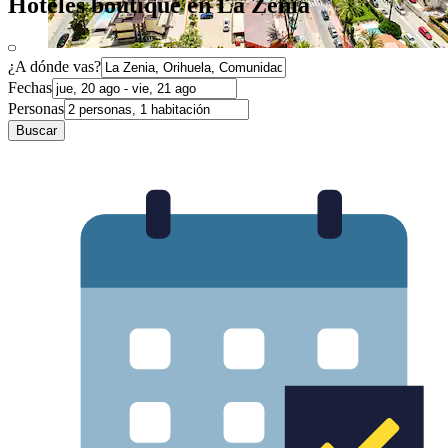
Hoteles boutique en La Zenia
¿A dónde vas?
Fechas
Personas
Buscar