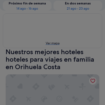
Próximo fin de semana
En dos semanas
14 ago - 16 ago
21 ago - 23 ago
Ver mapa
Nuestros mejores hoteles
hoteles para viajes en familia
en Orihuela Costa
Dña Monse Hotel Spa & Golf