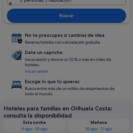
2 personas, 1 habitación
Buscar
No te preocupes si cambias de idea
Reserva hoteles con cancelación gratuita.
Date un capricho
Inicia sesión y ahorra un 10 % o más en miles de
hoteles.
Iniciar sesión
Escoge lo que tú quieras
Busca entre más de un millón de alojamientos de
todo el mundo.
Hoteles para familias en Orihuela Costa:
consulta la disponibilidad
Esta noche
Mañana
9 ago - 10 ago
10 ago - 11 ago