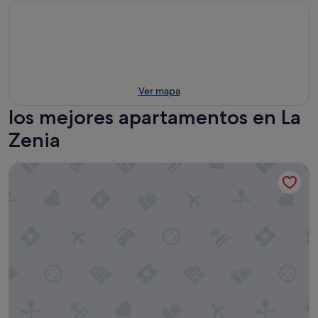
Ver mapa
los mejores apartamentos en La
Zenia
Apartamento 'Buen Ambiente' con piscina compartida, jardí