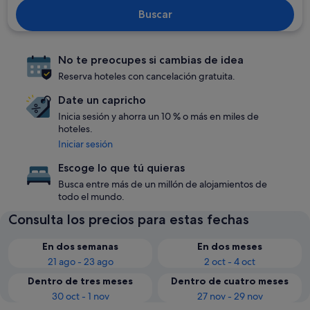
Buscar
No te preocupes si cambias de idea
Reserva hoteles con cancelación gratuita.
Date un capricho
Inicia sesión y ahorra un 10 % o más en miles de
hoteles.
Iniciar sesión
Escoge lo que tú quieras
Busca entre más de un millón de alojamientos de
todo el mundo.
Consulta los precios para estas fechas
En dos semanas
En dos meses
21 ago - 23 ago
2 oct - 4 oct
Dentro de tres meses
Dentro de cuatro meses
30 oct - 1 nov
27 nov - 29 nov