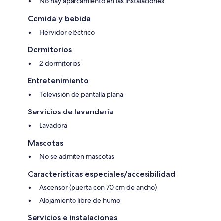
No hay aparcamiento en las instalaciones
Comida y bebida
Hervidor eléctrico
Dormitorios
2 dormitorios
Entretenimiento
Televisión de pantalla plana
Servicios de lavandería
Lavadora
Mascotas
No se admiten mascotas
Características especiales/accesibilidad
Ascensor (puerta con 70 cm de ancho)
Alojamiento libre de humo
Servicios e instalaciones