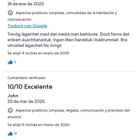
18 de ene de 2025
Aspectos positivos: Limpieza, comodidad de la habitación y
comunicación
Traducir con Google
Trevlig lägenhet med det mesta man behövde. Dock fanns det
enbart duschhandduk, ingen liten handduk i badrummet. Bra
utrustad lägenhet för övrigt.
Se alojó 4 noches en enero de 2025
1
Comentario verificado
10/10 Excelente
John
23 de mar de 2026
Aspectos positivos: Limpieza, llegada, comunicación y precisión del
anuncio
Se alojó 5 noches en marzo de 2026
0