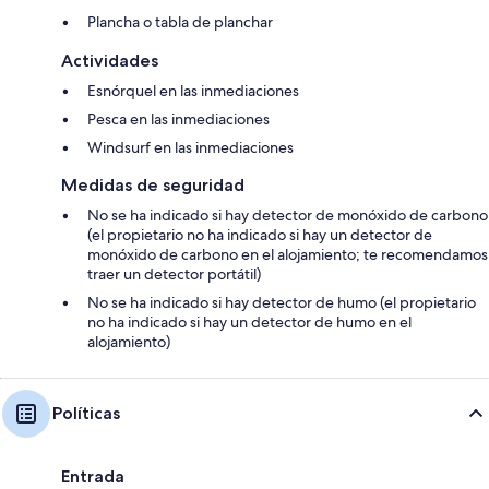
Plancha o tabla de planchar
Actividades
Esnórquel en las inmediaciones
Pesca en las inmediaciones
Windsurf en las inmediaciones
Medidas de seguridad
No se ha indicado si hay detector de monóxido de carbono
(el propietario no ha indicado si hay un detector de
monóxido de carbono en el alojamiento; te recomendamos
traer un detector portátil)
No se ha indicado si hay detector de humo (el propietario
no ha indicado si hay un detector de humo en el
alojamiento)
Políticas
Entrada