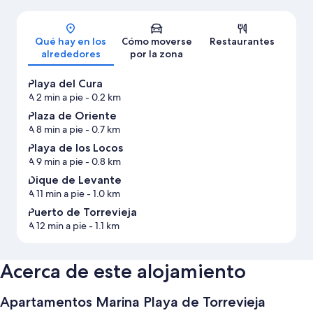
Mapa
Qué hay en los
Cómo moverse
Restaurantes
alrededores
por la zona
Playa del Cura
A 2 min a pie
- 0.2 km
Plaza de Oriente
A 8 min a pie
- 0.7 km
Playa de los Locos
A 9 min a pie
- 0.8 km
Dique de Levante
A 11 min a pie
- 1.0 km
Puerto de Torrevieja
A 12 min a pie
- 1.1 km
Acerca de este alojamiento
Apartamentos Marina Playa de Torrevieja