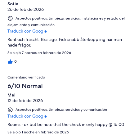
Sofia
26 de feb de 2026
Aspectos positivos: Limpieza, servicios, instalaciones y estado del
alojamiento y comunicación
Traducir con Google
Rent och fräscht. Bra läge. Fick snabb återkoppling när man
hade frågor.
Se alojó 7 noches en febrero de 2026
0
Comentario verificado
6/10 Normal
Mei
12 de feb de 2026
Aspectos positivos: Limpieza, servicios y comunicación
Traducir con Google
Rooms r ok but be note that the check in only happy @ 16:00
Se alojó 1 noche en febrero de 2026