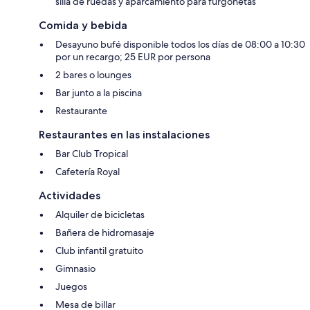
silla de ruedas y aparcamiento para furgonetas
Comida y bebida
Desayuno bufé disponible todos los días de 08:00 a 10:30
por un recargo; 25 EUR por persona
2 bares o lounges
Bar junto a la piscina
Restaurante
Restaurantes en las instalaciones
Bar Club Tropical
Cafetería Royal
Actividades
Alquiler de bicicletas
Bañera de hidromasaje
Club infantil gratuito
Gimnasio
Juegos
Mesa de billar