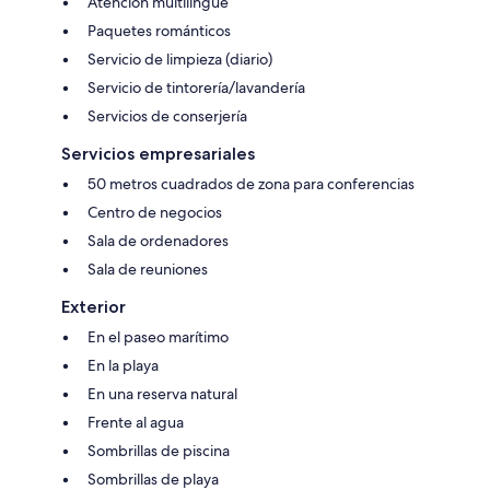
Atención multilingüe
Paquetes románticos
Servicio de limpieza (diario)
Servicio de tintorería/lavandería
Servicios de conserjería
Servicios empresariales
50 metros cuadrados de zona para conferencias
Centro de negocios
Sala de ordenadores
Sala de reuniones
Exterior
En el paseo marítimo
En la playa
En una reserva natural
Frente al agua
Sombrillas de piscina
Sombrillas de playa