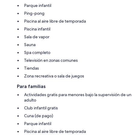
Parque infantil
Ping-pong
Piscina al aire libre de temporada
Piscina infantil
Sala de vapor
Sauna
Spa completo
Televisión en zonas comunes
Tiendas
Zona recreativa o sala de juegos
Para familias
Actividades gratis para menores bajo la supervisión de un
adulto
Club infantil gratis
Cuna (de pago)
Parque infantil
Piscina al aire libre de temporada