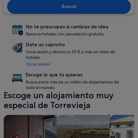
Buscar
No te preocupes si cambias de idea
Reserva hoteles con cancelación gratuita.
Date un capricho
Inicia sesión y ahorra un 10 % o más en miles de
hoteles.
Iniciar sesión
Escoge lo que tú quieras
Busca entre más de un millón de alojamientos de
todo el mundo.
Escoge un alojamiento muy
especial de Torrevieja
Buscar alojamientos que aceptan mascotas
Buscar alojamientos con piscina
Buscar villas