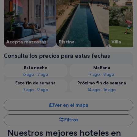
Acepta mascotas
Piscina
Villa
Consulta los precios para estas fechas
Esta noche
Mañana
6 ago - 7 ago
7 ago - 8 ago
Este fin de semana
Próximo fin de semana
7 ago - 9 ago
14 ago - 16 ago
Ver en el mapa
Filtros
Nuestros mejores hoteles en