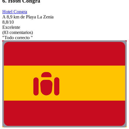
6. Hotel Congra
Hotel Congra
A 8,9 km de Playa La Zenia
8,8/10
Excelente
(83 comentarios)
"Todo correcto "