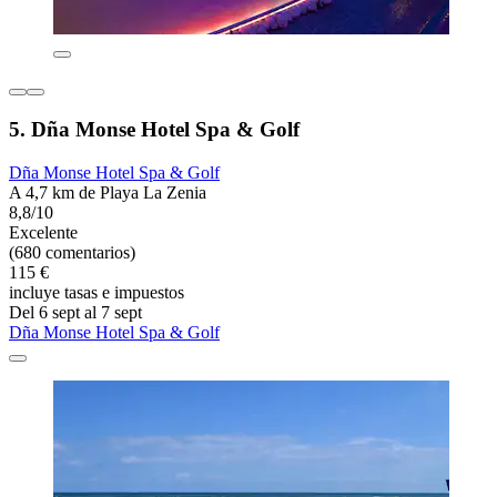
5. Dña Monse Hotel Spa & Golf
Dña Monse Hotel Spa & Golf
A 4,7 km de Playa La Zenia
8,8/10
Excelente
(680 comentarios)
115 €
incluye tasas e impuestos
Del 6 sept al 7 sept
Dña Monse Hotel Spa & Golf