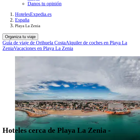
Danos tu opinión
Hoteles
Expedia.es
España
Playa La Zenia
Organiza tu viaje
Guía de viaje de Orihuela Costa
Alquiler de coches en Playa La
Zenia
Vacaciones en Playa La Zenia
Hoteles cerca de Playa La Zenia -