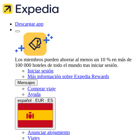
Descargar app
Los miembros pueden ahorrar al menos un 10 % en más de
100 000 hoteles de todo el mundo tras iniciar sesión.
Iniciar sesión
Más información sobre Expedia Rewards
Mensajes
Comprar viaje
Ayuda
español · EUR · ES
Anunciar alojamiento
Viajes