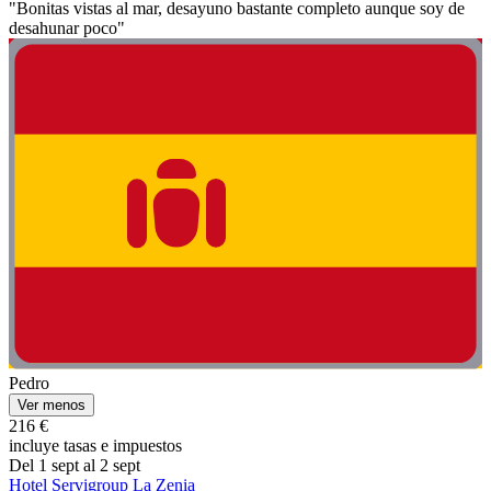
"Bonitas vistas al mar, desayuno bastante completo aunque soy de
desahunar poco"
Pedro
Ver menos
216 €
incluye tasas e impuestos
Del 1 sept al 2 sept
Hotel Servigroup La Zenia