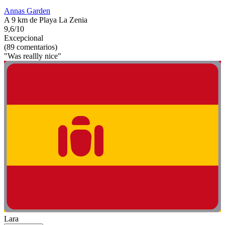
Annas Garden
A 9 km de Playa La Zenia
9,6/10
Excepcional
(89 comentarios)
"Was reallly nice"
Lara