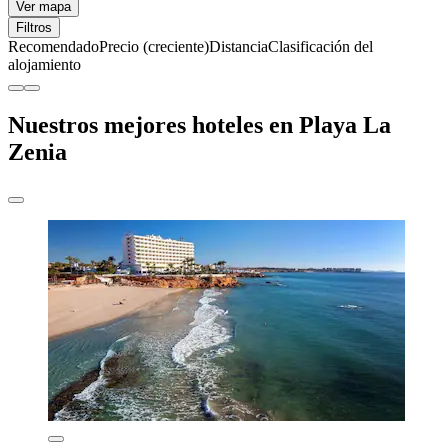
Ver mapa
Filtros
Recomendado
Precio (creciente)
Distancia
Clasificación del
alojamiento
Nuestros mejores hoteles en Playa La
Zenia