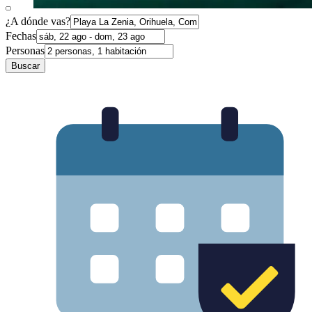
¿A dónde vas?
Fechas
Personas
Buscar