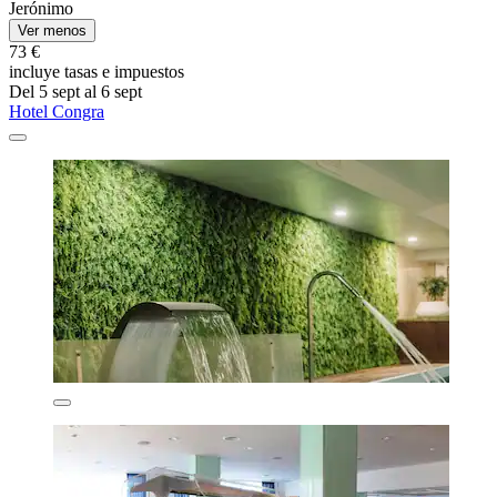
Jerónimo
Ver menos
73 €
incluye tasas e impuestos
Del 5 sept al 6 sept
Hotel Congra