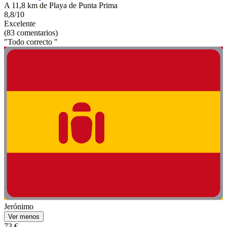
A 11,8 km de Playa de Punta Prima
8,8/10
Excelente
(83 comentarios)
"Todo correcto "
Jerónimo
Ver menos
73 €