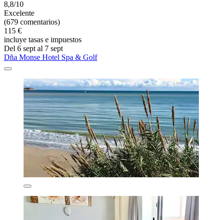
8,8/10
Excelente
(679 comentarios)
115 €
incluye tasas e impuestos
Del 6 sept al 7 sept
Dña Monse Hotel Spa & Golf