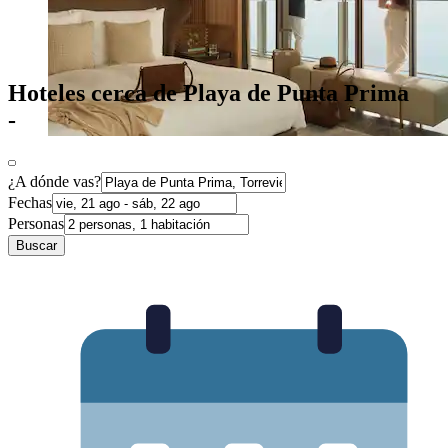
Hoteles cerca de Playa de Punta Prima
-
¿A dónde vas?
Fechas
Personas
Buscar