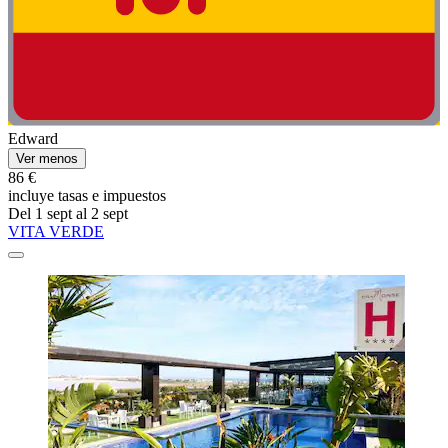
Edward
Ver menos
86 €
incluye tasas e impuestos
Del 1 sept al 2 sept
VITA VERDE