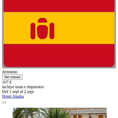
Jerónimo
Ver menos
107 €
incluye tasas e impuestos
Del 1 sept al 2 sept
Hotel Alaska