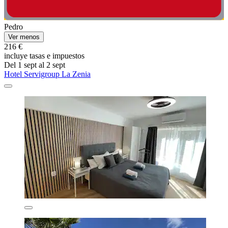
Pedro
Ver menos
216 €
incluye tasas e impuestos
Del 1 sept al 2 sept
Hotel Servigroup La Zenia