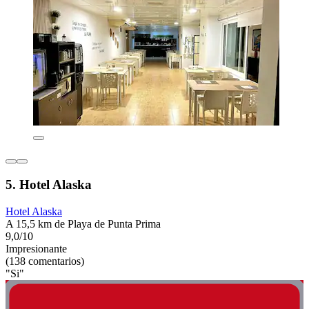
5. Hotel Alaska
Hotel Alaska
A 15,5 km de Playa de Punta Prima
9,0/10
Impresionante
(138 comentarios)
"Si"