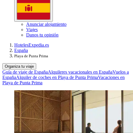
Anunciar alojamiento
Viajes
Danos tu opinión
Hoteles
Expedia.es
España
Playa de Punta Prima
Organiza tu viaje
Guía de viaje de España
Alquileres vacacionales en España
Vuelos a
España
Alquiler de coches en Playa de Punta Prima
Vacaciones en
Playa de Punta Prima