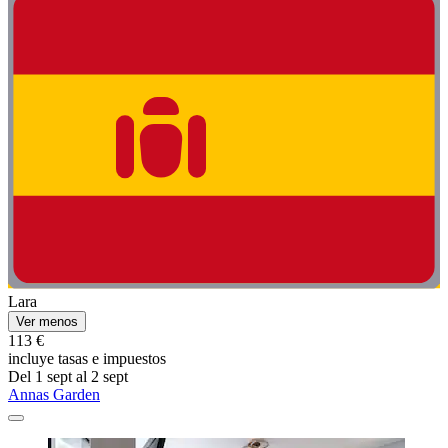
Lara
Ver menos
113 €
incluye tasas e impuestos
Del 1 sept al 2 sept
Annas Garden