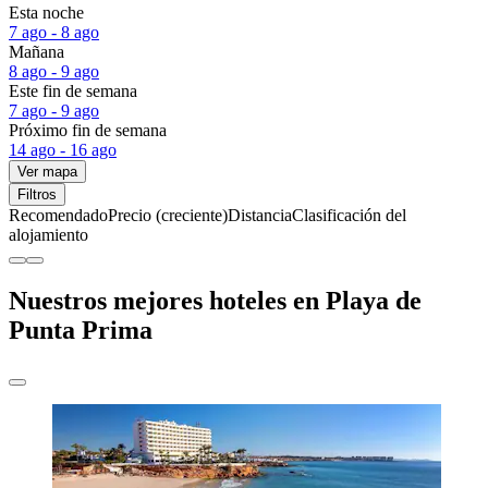
Esta noche
7 ago - 8 ago
Mañana
8 ago - 9 ago
Este fin de semana
7 ago - 9 ago
Próximo fin de semana
14 ago - 16 ago
Ver mapa
Filtros
Recomendado
Precio (creciente)
Distancia
Clasificación del
alojamiento
Nuestros mejores hoteles en Playa de
Punta Prima