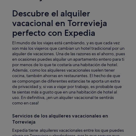
Descubre el alquiler
vacacional en Torrevieja
perfecto con Expedia
El mundo de los viajes está cambiando, y es que cada vez
son más los viajeros que cambian un hotel tradicional por un
alquiler de vacaciones. Una de las razones es el ahorro, pues
en ocasiones puedes alquilar un apartamento entero para ti
por menos de lo que te costaría una habitación de hotel.
Además, como los alquileres vacacionales suelen tener
cocina, también ahorras en restaurantes. El hecho de que
se compongan de diferentes estancias te aporta un extra
de privacidad y, si vas a viajar por trabajo, es probable que
te sientas más a gusto que en una habitación de hotel al
uso. En definitiva, ¡en un alquiler vacacional te sentirás
como en casa!
Servicios de los alquileres vacacionales en
Torrevieja
Expedia tiene alquileres vacacionales entre los que puedes
elegir en Torrevieja y alrededores, por lo que seguro que