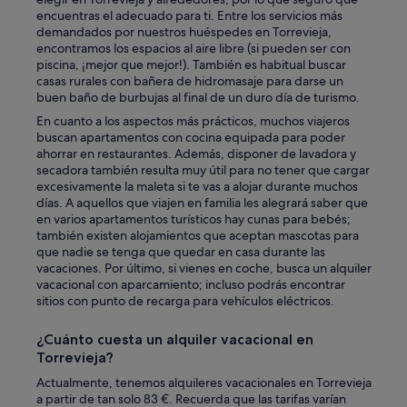
encuentras el adecuado para ti. Entre los servicios más
demandados por nuestros huéspedes en Torrevieja,
encontramos los espacios al aire libre (si pueden ser con
piscina, ¡mejor que mejor!). También es habitual buscar
casas rurales con bañera de hidromasaje para darse un
buen baño de burbujas al final de un duro día de turismo.
En cuanto a los aspectos más prácticos, muchos viajeros
buscan apartamentos con cocina equipada para poder
ahorrar en restaurantes. Además, disponer de lavadora y
secadora también resulta muy útil para no tener que cargar
excesivamente la maleta si te vas a alojar durante muchos
días. A aquellos que viajen en familia les alegrará saber que
en varios apartamentos turísticos hay cunas para bebés;
también existen alojamientos que aceptan mascotas para
que nadie se tenga que quedar en casa durante las
vacaciones. Por último, si vienes en coche, busca un alquiler
vacacional con aparcamiento; incluso podrás encontrar
sitios con punto de recarga para vehículos eléctricos.
¿Cuánto cuesta un alquiler vacacional en
Torrevieja?
Actualmente, tenemos alquileres vacacionales en Torrevieja
a partir de tan solo 83 €. Recuerda que las tarifas varían