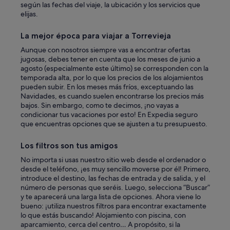
según las fechas del viaje, la ubicación y los servicios que
elijas.
La mejor época para viajar a Torrevieja
Aunque con nosotros siempre vas a encontrar ofertas
jugosas, debes tener en cuenta que los meses de junio a
agosto (especialmente este último) se corresponden con la
temporada alta, por lo que los precios de los alojamientos
pueden subir. En los meses más fríos, exceptuando las
Navidades, es cuando suelen encontrarse los precios más
bajos. Sin embargo, como te decimos, ¡no vayas a
condicionar tus vacaciones por esto! En Expedia seguro
que encuentras opciones que se ajusten a tu presupuesto.
Los filtros son tus amigos
No importa si usas nuestro sitio web desde el ordenador o
desde el teléfono, ¡es muy sencillo moverse por él! Primero,
introduce el destino, las fechas de entrada y de salida, y el
número de personas que seréis. Luego, selecciona “Buscar”
y te aparecerá una larga lista de opciones. Ahora viene lo
bueno: ¡utiliza nuestros filtros para encontrar exactamente
lo que estás buscando! Alojamiento con piscina, con
aparcamiento, cerca del centro… A propósito, si la