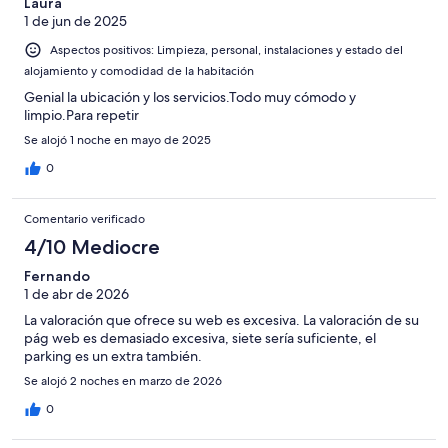
Laura
1 de jun de 2025
Aspectos positivos: Limpieza, personal, instalaciones y estado del
alojamiento y comodidad de la habitación
Genial la ubicación y los servicios.Todo muy cómodo y
limpio.Para repetir
Se alojó 1 noche en mayo de 2025
0
Comentario verificado
4/10 Mediocre
Fernando
1 de abr de 2026
La valoración que ofrece su web es excesiva. La valoración de su
pág web es demasiado excesiva, siete sería suficiente, el
parking es un extra también.
Se alojó 2 noches en marzo de 2026
0