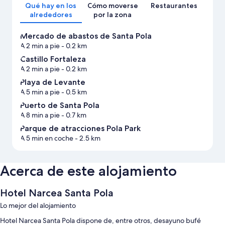
Qué hay en los
Cómo moverse
Restaurantes
alrededores
por la zona
Mercado de abastos de Santa Pola
A 2 min a pie
- 0.2 km
Castillo Fortaleza
A 2 min a pie
- 0.2 km
Playa de Levante
A 5 min a pie
- 0.5 km
Puerto de Santa Pola
A 8 min a pie
- 0.7 km
Parque de atracciones Pola Park
A 5 min en coche
- 2.5 km
Acerca de este alojamiento
Hotel Narcea Santa Pola
Lo mejor del alojamiento
Hotel Narcea Santa Pola dispone de, entre otros, desayuno bufé