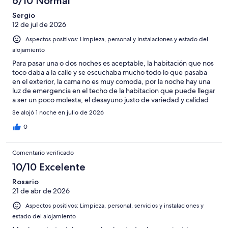
6/10 Normal
Sergio
12 de jul de 2026
Aspectos positivos: Limpieza, personal y instalaciones y estado del
alojamiento
Para pasar una o dos noches es aceptable, la habitación que nos
toco daba a la calle y se escuchaba mucho todo lo que pasaba
en el exterior, la cama no es muy comoda, por la noche hay una
luz de emergencia en el techo de la habitacion que puede llegar
a ser un poco molesta, el desayuno justo de variedad y calidad
aceptable, resto de servicios muy bien. Lo que nos gusto mucho
Se alojó 1 noche en julio de 2026
fue una pasateleria que esta justo al lado del hotel donde se
puede desayunar,almorzar o merendar que se llama Royal "
0
espectacular".
Comentario verificado
10/10 Excelente
Rosario
21 de abr de 2026
Aspectos positivos: Limpieza, personal, servicios y instalaciones y
estado del alojamiento