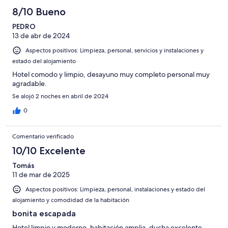
8/10 Bueno
PEDRO
13 de abr de 2024
Aspectos positivos: Limpieza, personal, servicios y instalaciones y
estado del alojamiento
Hotel comodo y limpio, desayuno muy completo personal muy
agradable.
Se alojó 2 noches en abril de 2024
0
Comentario verificado
10/10 Excelente
Tomás
11 de mar de 2025
Aspectos positivos: Limpieza, personal, instalaciones y estado del
alojamiento y comodidad de la habitación
bonita escapada
Hotel limpio y moderno, habitación amplia, ducha excelente,