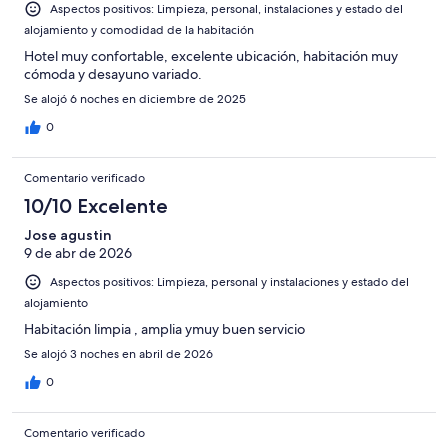
2
Aspectos positivos: Limpieza, personal, instalaciones y estado del
Mediocre
-
alojamiento y comodidad de la habitación
Horrible
Hotel muy confortable, excelente ubicación, habitación muy
cómoda y desayuno variado.
Se alojó 6 noches en diciembre de 2025
0
Comentario verificado
10/10 Excelente
Jose agustin
9 de abr de 2026
Aspectos positivos: Limpieza, personal y instalaciones y estado del
alojamiento
Habitación limpia , amplia ymuy buen servicio
Se alojó 3 noches en abril de 2026
0
Comentario verificado