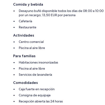
Comida y bebida
Desayuno bufé disponible todos los días de 08:00 a 10:00
por un recargo; 13,50 EUR por persona
Cafetería
Restaurante
Actividades
Centro comercial
Piscina al aire libre
Para familias
Habitaciones insonorizadas
Piscina al aire libre
Servicios de lavandería
Comodidades
Caja fuerte en recepción
Consigna de equipaje
Recepción abierta las 24 horas