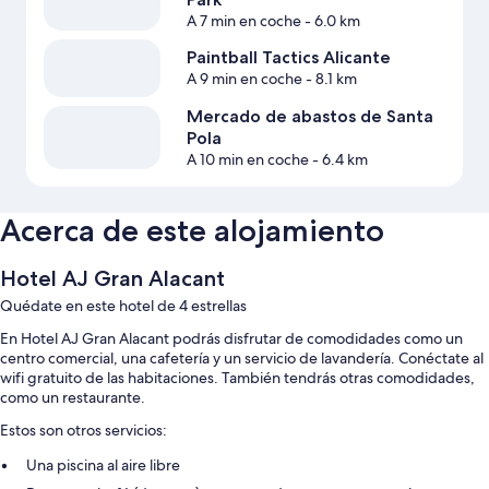
A 7 min en coche
- 6.0 km
Paintball Tactics Alicante
A 9 min en coche
- 8.1 km
Mercado de abastos de Santa
Pola
A 10 min en coche
- 6.4 km
Acerca de este alojamiento
Hotel AJ Gran Alacant
Quédate en este hotel de 4 estrellas
En Hotel AJ Gran Alacant podrás disfrutar de comodidades como un
centro comercial, una cafetería y un servicio de lavandería. Conéctate al
wifi gratuito de las habitaciones. También tendrás otras comodidades,
como un restaurante.
Estos son otros servicios:
Una piscina al aire libre