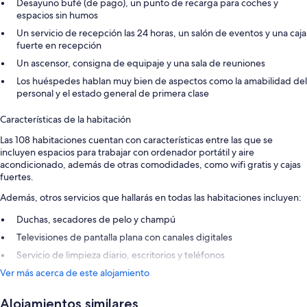
Desayuno bufé (de pago), un punto de recarga para coches y
espacios sin humos
Un servicio de recepción las 24 horas, un salón de eventos y una caja
fuerte en recepción
Un ascensor, consigna de equipaje y una sala de reuniones
Los huéspedes hablan muy bien de aspectos como la amabilidad del
personal y el estado general de primera clase
Características de la habitación
Las 108 habitaciones cuentan con características entre las que se
incluyen espacios para trabajar con ordenador portátil y aire
acondicionado, además de otras comodidades, como wifi gratis y cajas
fuertes.
Además, otros servicios que hallarás en todas las habitaciones incluyen:
Duchas, secadores de pelo y champú
Televisiones de pantalla plana con canales digitales
Servicio de limpieza diario, escritorios y teléfonos
Ver más acerca de este alojamiento
Alojamientos similares