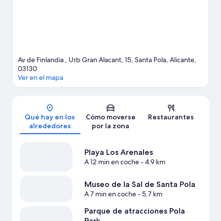
Av de Finlandia , Urb Gran Alacant, 15, Santa Pola, Alicante,
03130
Ver en el mapa
Mapa
Qué hay en los
Cómo moverse
Restaurantes
alrededores
por la zona
Playa Los Arenales
A 12 min en coche
- 4.9 km
Museo de la Sal de Santa Pola
A 7 min en coche
- 5.7 km
Parque de atracciones Pola
Park