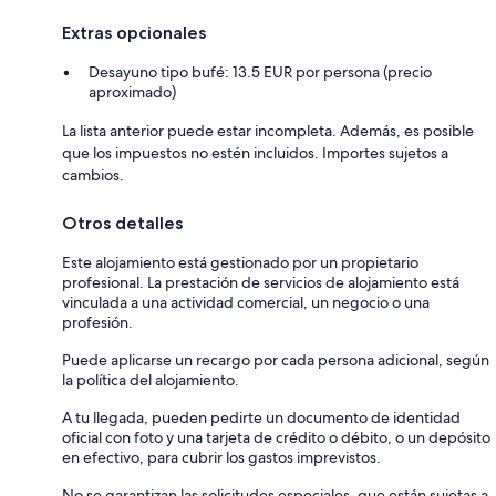
Extras opcionales
Desayuno tipo bufé: 13.5 EUR por persona (precio
aproximado)
La lista anterior puede estar incompleta. Además, es posible
que los impuestos no estén incluidos. Importes sujetos a
cambios.
Otros detalles
Este alojamiento está gestionado por un propietario
profesional. La prestación de servicios de alojamiento está
vinculada a una actividad comercial, un negocio o una
profesión.
Puede aplicarse un recargo por cada persona adicional, según
la política del alojamiento.
A tu llegada, pueden pedirte un documento de identidad
oficial con foto y una tarjeta de crédito o débito, o un depósito
en efectivo, para cubrir los gastos imprevistos.
No se garantizan las solicitudes especiales, que están sujetas a