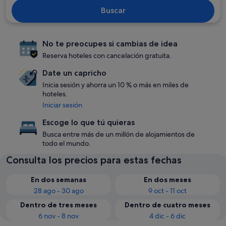
Buscar
No te preocupes si cambias de idea
Reserva hoteles con cancelación gratuita.
Date un capricho
Inicia sesión y ahorra un 10 % o más en miles de
hoteles.
Iniciar sesión
Escoge lo que tú quieras
Busca entre más de un millón de alojamientos de
todo el mundo.
Consulta los precios para estas fechas
En dos semanas
En dos meses
28 ago - 30 ago
9 oct - 11 oct
Dentro de tres meses
Dentro de cuatro meses
6 nov - 8 nov
4 dic - 6 dic