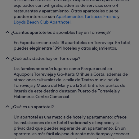
equipados con wifi gratis, además de servicios como 4
restaurantes y aparcamiento. Otros apartoteles que te
pueden interesar son
Apartamentos Turísticos Fresno
y
Lloyds Beach Club Aparthotel
.
¿Cuántos apartoteles disponibles hay en Torrevieja?
En Expedia encontrarás 18 apartoteles en Torrevieja. En total,
puedes elegir entre 1394 hoteles y otros alojamientos.
¿Qué actividades hay en Torrevieja?
Las familias adorarán lugares como Parque acuático
Aquopolis Torrevieja y Go-Karts Orihuela Costa, además de
atracciones culturales de la talla de Teatro municipal de
Torrevieja y Museo del Mar y de la Sal. Entre los puntos de
interés de este destino destacan Puerto de Torrevieja y
Habaneras Centro Comercial.
¿Qué es un apartotel?
Un apartotel es una mezcla de hotel y apartamento: ofrece
las instalaciones de un hotel tradicional y el espacio y la
privacidad que puedes esperar de un apartamento. En un
apartotel es más fácil alojarse durante más tiempo y conocer