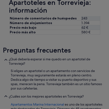
Apartoteles en Torrevieja:
información
Número de comentarios de huéspedes
243
Número de alojamientos
1.394
Precio más bajo
62 €
Precio más alto
580 €
Preguntas frecuentes
¿Qué debería esperar si me quedo en un apartotel de
Torrevieja?
Si eliges un apartotel o un apartamento con servicios de
Torrevieja, muy seguramente estarás en pleno centro.
Dedica algo de tiempo a visitar su puerto deportivo y sus
spas, merecen la pena. Torrevieja también es un sitio famoso
por sus cafeterías.
¿Cuáles son los mejores apartoteles en Torrevieja?
Apartamentos Marina Internacional
es uno de los apartoteles
más destacados de Torrevieja. Dispone de 45 apartamentos