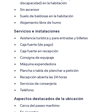
discapacidad) en la habitación
Sin ascensor
Suelo de baldosas en la habitación
Alojamiento libre de humo
Servicios e instalaciones
Asistencia turística y para entradas y billetes
Caja fuerte (de pago)
Caja fuerte en recepción
Consigna de equipaje
Máquina expendedora
Plancha o tabla de planchar a petición
Recepción abierta las 24 horas
Servicios de conserjería
Teléfono
Aspectos destacados de la ubicación
Cerca del paseo marítimo
En el centro