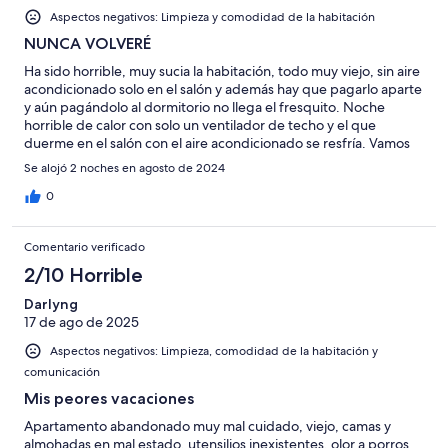
Aspectos negativos: Limpieza y comodidad de la habitación
NUNCA VOLVERÉ
Ha sido horrible, muy sucia la habitación, todo muy viejo, sin aire
acondicionado solo en el salón y además hay que pagarlo aparte
y aún pagándolo al dormitorio no llega el fresquito. Noche
horrible de calor con solo un ventilador de techo y el que
duerme en el salón con el aire acondicionado se resfría. Vamos
todo horrible
Se alojó 2 noches en agosto de 2024
0
Comentario verificado
2/10 Horrible
Darlyng
17 de ago de 2025
Aspectos negativos: Limpieza, comodidad de la habitación y
comunicación
Mis peores vacaciones
Apartamento abandonado muy mal cuidado, viejo, camas y
almohadas en mal estado, utensilios inexistentes, olor a porros