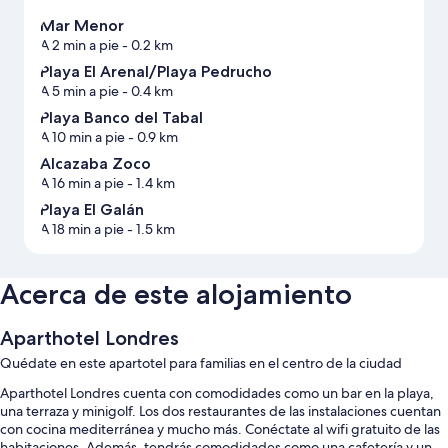
Mar Menor
A 2 min a pie
- 0.2 km
Playa El Arenal/Playa Pedrucho
A 5 min a pie
- 0.4 km
Playa Banco del Tabal
A 10 min a pie
- 0.9 km
Alcazaba Zoco
A 16 min a pie
- 1.4 km
Playa El Galán
A 18 min a pie
- 1.5 km
Acerca de este alojamiento
Aparthotel Londres
Quédate en este apartotel para familias en el centro de la ciudad
Aparthotel Londres cuenta con comodidades como un bar en la playa,
una terraza y minigolf. Los dos restaurantes de las instalaciones cuentan
con cocina mediterránea y mucho más. Conéctate al wifi gratuito de las
habitaciones. Además, tendrás comodidades como una cafetería y un