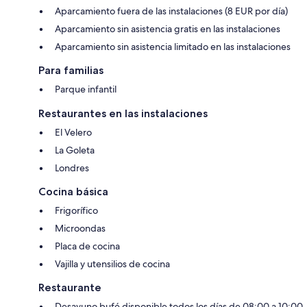
Aparcamiento fuera de las instalaciones (8 EUR por día)
Aparcamiento sin asistencia gratis en las instalaciones
Aparcamiento sin asistencia limitado en las instalaciones
Para familias
Parque infantil
Restaurantes en las instalaciones
El Velero
La Goleta
Londres
Cocina básica
Frigorífico
Microondas
Placa de cocina
Vajilla y utensilios de cocina
Restaurante
Desayuno bufé disponible todos los días de 08:00 a 10:00