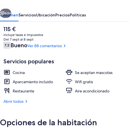
erior
Siguiente
63+
Resumen
Servicios
Ubicación
Precios
Políticas
El
115 €
precio
incluye tasas e impuestos
actual
Del 7 sept al 8 sept
es
Comentarios
Bueno
7,2
Ver 88 comentarios
7,2 de 10
de
115 €
Servicios populares
Cocina
Se aceptan mascotas
Piscina
Aparcamiento incluido
Wifi gratis
Restaurante
Aire acondicionado
Abrir todos
Opciones de la habitación