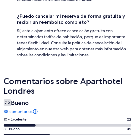
¿Puedo cancelar mi reserva de forma gratuita y
recibir un reembolso completo?
Sí, este alojamiento ofrece cancelación gratuita con
determinadas tarifas de habitación, porque es importante
tener flexibilidad. Consulta la política de cancelación del
alojamiento en nuestra web para obtener más información
sobre las condiciones y las limitaciones.
Comentarios
Comentarios sobre Aparthotel
Londres
Bueno
7,2
88 comentarios
22
10 - Excelente
22
comentarios
32
8 - Bueno
32
de