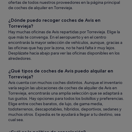
ofertas de todos nuestros proveedores en la página principal
de coches de alquiler en Torrevieja.
¿Dónde puedo recoger coches de Avis en
Torrevieja?
Hay muchas oficinas de Avis repartidas por Torrevieja. Elige la
que más te convenga. En el aeropuerto y en el centro
encontrarás la mayor selección de vehículos, aunque, gracias a
las oficinas que hay por la zona, no te hará falta ir muy lejos.
Desplázate hacia abajo para ver las oficinas disponibles en los
alrededores.
¿Qué tipos de coches de Avis puedo alquilar en
Torrevieja?
Avis cuenta con muchos coches distintos. Aunque el inventario
varía según las ubicaciones de coches de alquiler de Avis en
Torrevieja, encontrarás una amplia selección que se adaptará a
tus gustos. Hay opciones para todos los bolsillos y preferencias.
Elige entre coches baratos, de lujo, de gama media,
todoterrenos, descapotables, híbridos, deportivos, sedanes y
muchos otros. Expedia.es te ayudará a llegar a tu destino, sea
cual sea.