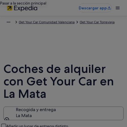
Pasar a la sección principal
Descargar app
Get Your Car Comunidad Valenciana
Get Your Car Torrevieja
Coches de alquiler
con Get Your Car en
La Mata
Recogida y entrega
La Mata
Recogida y entrega
Añadir un lugar de entrega distinto