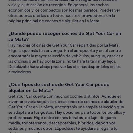
viaje y la ubicación de recogida. En general, los coches
económicos y los compactos son los más baratos. Puedes ver
otras buenas ofertas de todos nuestros proveedores en la
página principal de coches de alquiler en La Mata.
¿Dónde puedo recoger coches de Get Your Car en
La Mata?
Hay muchas oficinas de Get Your Car repartidas por La Mata.
Elige la que más te convenga. En el aeropuerto y en el centro
encontrarás la mayor selección de vehículos, aunque, gracias a
las oficinas que hay por la zona, no te hará falta ir muy lejos.
Desplázate hacia abajo para ver las oficinas disponibles en los
alrededores.
¿Qué tipos de coches de Get Your Car puedo
alquilar en La Mata?
Get Your Car cuenta con muchos coches distintos. Aunque el
inventario varía según las ubicaciones de coches de alquiler de
Get Your Car en La Mata, encontrarás una amplia selección que
se adaptará a tus gustos. Hay opciones para todos los bolsillos y
preferencias. Elige entre coches baratos, de lujo, de gama
media, todoterrenos, descapotables, híbridos, deportivos,
sedanes y muchos otros. Expedia.es te ayudará a llegar a tu