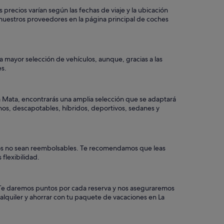
precios varían según las fechas de viaje y la ubicación
nuestros proveedores en la página principal de coches
a mayor selección de vehículos, aunque, gracias a las
es.
a Mata, encontrarás una amplia selección que se adaptará
enos, descapotables, híbridos, deportivos, sedanes y
tros no sean reembolsables. Te recomendamos que leas
flexibilidad.
a. Te daremos puntos por cada reserva y nos aseguraremos
alquiler y ahorrar con tu paquete de vacaciones en La