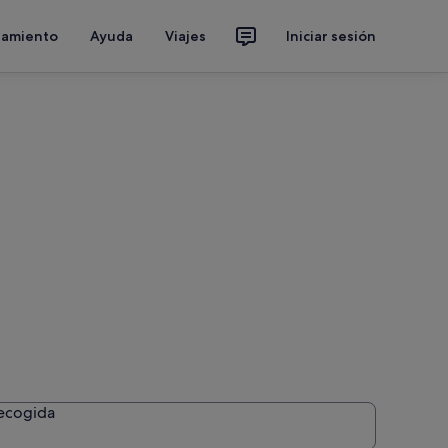
jamiento
Ayuda
Viajes
Iniciar sesión
recogida