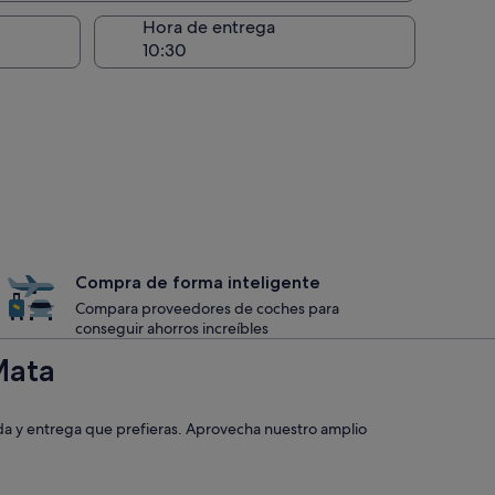
recogida
Hora de entrega
Compra de forma inteligente
Compara proveedores de coches para
conseguir ahorros increíbles
Mata
da y entrega que prefieras. Aprovecha nuestro amplio