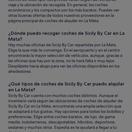
viaje y la ubicación de recogida. En general, los coches
económicos y los compactos son los más baratos. Puedes ver
otras buenas ofertas de todos nuestros proveedores en la
página principal de coches de alquiler en La Mata.
¿Dónde puedo recoger coches de Sicily By Car en La
Mata?
Hay muchas oficinas de Sicily By Car repartidas por La Mata.
Elige la que más te convenga. En el aeropuerto y en el centro
encontrarás la mayor selección de vehículos, aunque, gracias a
las oficinas que hay por la zona, no te hará falta ir muy lejos.
Desplázate hacia abajo para ver las oficinas disponibles en los
alrededores.
¿Qué tipos de coches de Sicily By Car puedo alquilar
en La Mata?
Sicily By Car cuenta con muchos coches distintos. Aunque el
inventario varía según las ubicaciones de coches de alquiler de
Sicily By Car en La Mata, encontrarás una amplia selección que
se adaptará a tus gustos. Hay opciones para todos los bolsillos y
preferencias. Elige entre coches baratos, de lujo, de gama
media, todoterrenos, descapotables, híbridos, deportivos,
sedanes y muchos otros. Expedia.es te ayudará a llegar a tu