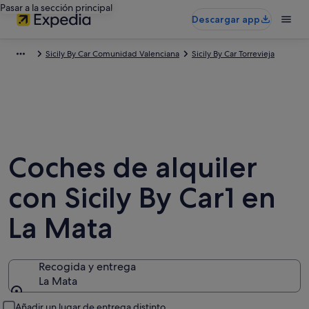
Pasar a la sección principal
Descargar app
Sicily By Car Comunidad Valenciana
Sicily By Car Torrevieja
Coches de alquiler
con Sicily By Car1 en
La Mata
Recogida y entrega
La Mata
Recogida y entrega
Añadir un lugar de entrega distinto