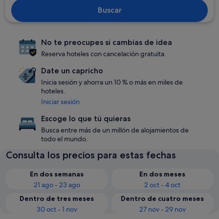
Buscar
No te preocupes si cambias de idea
Reserva hoteles con cancelación gratuita.
Date un capricho
Inicia sesión y ahorra un 10 % o más en miles de
hoteles.
Iniciar sesión
Escoge lo que tú quieras
Busca entre más de un millón de alojamientos de
todo el mundo.
Consulta los precios para estas fechas
En dos semanas
En dos meses
21 ago - 23 ago
2 oct - 4 oct
Dentro de tres meses
Dentro de cuatro meses
30 oct - 1 nov
27 nov - 29 nov