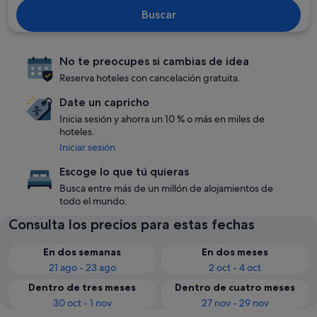
Buscar
No te preocupes si cambias de idea
Reserva hoteles con cancelación gratuita.
Date un capricho
Inicia sesión y ahorra un 10 % o más en miles de
hoteles.
Iniciar sesión
Escoge lo que tú quieras
Busca entre más de un millón de alojamientos de
todo el mundo.
Consulta los precios para estas fechas
En dos semanas
En dos meses
21 ago - 23 ago
2 oct - 4 oct
Dentro de tres meses
Dentro de cuatro meses
30 oct - 1 nov
27 nov - 29 nov