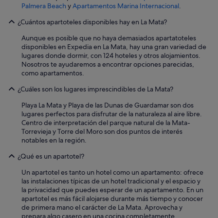
Palmera Beach
y
Apartamentos Marina Internacional
.
¿Cuántos apartoteles disponibles hay en La Mata?
Aunque es posible que no haya demasiados apartatoteles
disponibles en Expedia en La Mata, hay una gran variedad de
lugares donde dormir, con 124 hoteles y otros alojamientos.
Nosotros te ayudaremos a encontrar opciones parecidas,
como apartamentos.
¿Cuáles son los lugares imprescindibles de La Mata?
Playa La Mata y Playa de las Dunas de Guardamar son dos
lugares perfectos para disfrutar de la naturaleza al aire libre.
Centro de interpretación del parque natural de la Mata-
Torrevieja y Torre del Moro son dos puntos de interés
notables en la región.
¿Qué es un apartotel?
Un apartotel es tanto un hotel como un apartamento: ofrece
las instalaciones típicas de un hotel tradicional y el espacio y
la privacidad que puedes esperar de un apartamento. En un
apartotel es más fácil alojarse durante más tiempo y conocer
de primera mano el carácter de La Mata. Aprovecha y
prepara algo casero en una cocina completamente