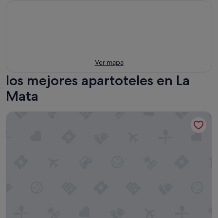
Ver mapa
los mejores apartoteles en La
Mata
Lloyds Beach Club Aparthotel