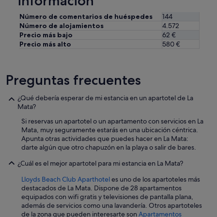
información
Número de comentarios de huéspedes
144
Número de alojamientos
4.572
Precio más bajo
62 €
Precio más alto
580 €
Preguntas frecuentes
¿Qué debería esperar de mi estancia en un apartotel de La
Mata?
Si reservas un apartotel o un apartamento con servicios en La
Mata, muy seguramente estarás en una ubicación céntrica.
Apunta otras actividades que puedes hacer en La Mata:
darte algún que otro chapuzón en la playa o salir de bares.
¿Cuál es el mejor apartotel para mi estancia en La Mata?
Lloyds Beach Club Aparthotel
es uno de los apartoteles más
destacados de La Mata. Dispone de 28 apartamentos
equipados con wifi gratis y televisiones de pantalla plana,
además de servicios como una lavandería. Otros apartoteles
de la zona que pueden interesarte son
Apartamentos