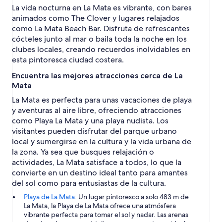
e
j
La vida nocturna en La Mata es vibrante, con bares
a
j
a
animados como The Clover y lugares relajados
a
como La Mata Beach Bar. Disfruta de refrescantes
cócteles junto al mar o baila toda la noche en los
clubes locales, creando recuerdos inolvidables en
esta pintoresca ciudad costera.
Encuentra las mejores atracciones cerca de La
Mata
La Mata es perfecta para unas vacaciones de playa
y aventuras al aire libre, ofreciendo atracciones
como Playa La Mata y una playa nudista. Los
visitantes pueden disfrutar del parque urbano
local y sumergirse en la cultura y la vida urbana de
la zona. Ya sea que busques relajación o
actividades, La Mata satisface a todos, lo que la
convierte en un destino ideal tanto para amantes
del sol como para entusiastas de la cultura.
Playa de La Mata:
Un lugar pintoresco a solo 483 m de
La Mata, la Playa de La Mata ofrece una atmósfera
vibrante perfecta para tomar el sol y nadar. Las arenas