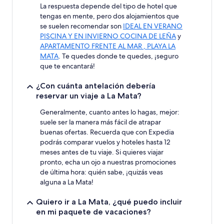
La respuesta depende del tipo de hotel que
tengas en mente, pero dos alojamientos que
se suelen recomendar son
IDEAL EN VERANO
PISCINA Y EN INVIERNO COCINA DE LEÑA
y
APARTAMENTO FRENTE AL MAR , PLAYA LA
MATA
. Te quedes donde te quedes, ¡seguro
que te encantará!
¿Con cuánta antelación debería
reservar un viaje a La Mata?
Generalmente, cuanto antes lo hagas, mejor:
suele ser la manera más fácil de atrapar
buenas ofertas. Recuerda que con Expedia
podrás comparar vuelos y hoteles hasta 12
meses antes de tu viaje. Si quieres viajar
pronto, echa un ojo a nuestras promociones
de última hora: quién sabe, ¡quizás veas
alguna a La Mata!
Quiero ir a La Mata, ¿qué puedo incluir
en mi paquete de vacaciones?