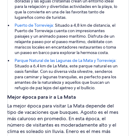
doradas y las aguas cristalinas crean un entorno ideal
para la relajación y divertidas actividades en la playa, lo
que la convierte en una de las favoritas tanto de
lugareños como de turistas.
Puerto de Torrevieja:
Situado a 4,8 km de distancia, el
Puerto de Torrevieja cuenta con impresionantes
paisajes y un animado paseo marítimo. Disfruta de un
relajante paseo por el paseo marítimo, deléitate con
mariscos locales en encantadores restaurantes o toma
un paseo en barco para explorar la hermosa costa.
Parque Natural de las Lagunas de La Mata y Torrevieja:
Situado a 6,4 km de La Mata, este parque natural es un
oasis familiar. Con su diversa vida silvestre, senderos
para caminar y lagunas tranquilas, es perfecto para los
amantes de la naturaleza y aquellos que buscan un
refugio de paz lejos del ajetreo y el bullicio.
Mejor época para ir a La Mata
La mejor época para visitar La Mata depende del
tipo de vacaciones que busques. Agosto es el mes
más caluroso en promedio. En esta época, el
número de visitantes es moderadamente alto y el
clima es soleado sin lluvia. Enero es el mes más