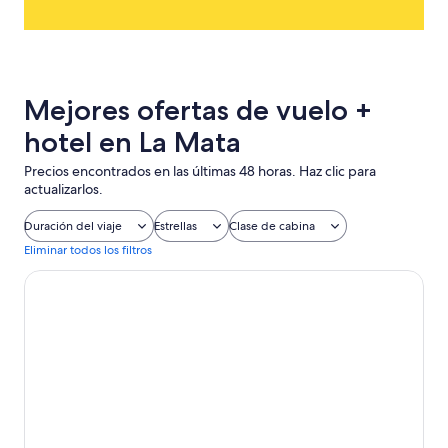
Mejores ofertas de vuelo +
hotel en La Mata
Precios encontrados en las últimas 48 horas. Haz clic para
actualizarlos.
Duración del viaje
Estrellas
Clase de cabina
Eliminar todos los filtros
Hotel Port Jardín Milenio