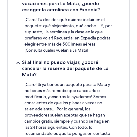
vacaciones para La Mata, ¿puedo
escoger la aerolínea con Expedia?
¡Claro! Tú decides qué quieres incluir en el
paquete: qué alojamiento, qué coche... Y, por
supuesto, ¡la aerolínea y la clase en la que
prefieres volar! Recuerda: en Expedia podrás
elegir entre más de 500 líneas aéreas.
¡Consulta cuáles vuelan a La Mata!
Si al final no puedo viajar, ¿podré
cancelar la reserva del paquete de La
Mata?
¡Claro! Si ya tienes un paquete para La Mata y
no tienes más remedio que cancelarlo o
modificarlo, ¡nosotros te ayudamos! Somos
conscientes de que los planes a veces no
salen adelante... Por lo general, los
proveedores suelen aceptar que se hagan
cambios gratis, siempre y cuando se haga en
las 24 horas siguientes. Con todo, lo
recomendable es que te pongas en contacto