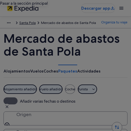
Pasar a la sección principal
Descargar app
Organiza tu viaje
Santa Pola
Mercado de abastos de Santa Pola
Mercado de abastos
de Santa Pola
Alojamientos
Vuelos
Coches
Paquetes
Actividades
Alojamiento añadido
Vuelo añadido
Coche
Turista
Añadir varias fechas o destinos
Origen