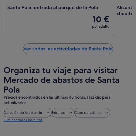
Santa Pola: entrada al parque de la Pola
Alicante
chupitos
10 €
por adulto
Ver todas las actividades de Santa Pola
Organiza tu viaje para visitar
Mercado de abastos de Santa
Pola
Precios encontrados en las últimas 48 horas. Haz clic para
actualizarlos.
Duración de la estancia
Estrellas
Clase de cabina
Eliminar todos los filtros