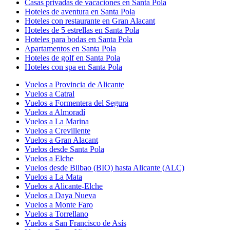
Casas privadas de vacaciones en Santa Pola
Hoteles de aventura en Santa Pola
Hoteles con restaurante en Gran Alacant
Hoteles de 5 estrellas en Santa Pola
Hoteles para bodas en Santa Pola
Apartamentos en Santa Pola
Hoteles de golf en Santa Pola
Hoteles con spa en Santa Pola
Vuelos a Provincia de Alicante
Vuelos a Catral
Vuelos a Formentera del Segura
Vuelos a Almoradí
Vuelos a La Marina
Vuelos a Crevillente
Vuelos a Gran Alacant
Vuelos desde Santa Pola
Vuelos a Elche
Vuelos desde Bilbao (BIO) hasta Alicante (ALC)
Vuelos a La Mata
Vuelos a Alicante-Elche
Vuelos a Daya Nueva
Vuelos a Monte Faro
Vuelos a Torrellano
Vuelos a San Francisco de Asís