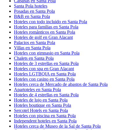
Cabañas en Santa Pola
Santa Pola hoteles
Posadas en Santa Pola
B&B en Santa Pola
Hoteles con todo incluido en Santa Pola
Hoteles para familias en Santa Pola
Hoteles románticos en Santa Pola
Hoteles de golf en Gran Alacant
Palacios en Santa Pola
Villas en Santa Pola
Hoteles con gimnasio en Santa Pola
Chalets en Santa Pola
Hoteles de 3 estrellas en Santa Pola
Hoteles con spa en Gran Alacant
Hoteles LGTBQIA en Santa Pola
Hoteles con casino en Santa Pola
Hoteles cerca de Mercado de abastos de Santa Pola
Apartoteles en Santa Pola
Hoteles de 4 estrellas en Santa Pola
Hoteles de lujo en Santa Pola
Hoteles boutique en Santa Pola
Sercotel Hotels en Santa Pola
Hoteles con piscina en Santa Pola
Independent hoteles en Santa Pola
Hoteles cerca de Museo de la Sal de Santa Pola