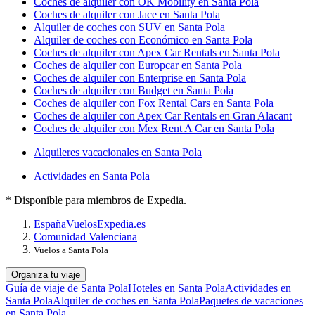
Coches de alquiler con OK Mobility en Santa Pola
Coches de alquiler con Jace en Santa Pola
Alquiler de coches con SUV en Santa Pola
Alquiler de coches con Económico en Santa Pola
Coches de alquiler con Apex Car Rentals en Santa Pola
Coches de alquiler con Europcar en Santa Pola
Coches de alquiler con Enterprise en Santa Pola
Coches de alquiler con Budget en Santa Pola
Coches de alquiler con Fox Rental Cars en Santa Pola
Coches de alquiler con Apex Car Rentals en Gran Alacant
Coches de alquiler con Mex Rent A Car en Santa Pola
Alquileres vacacionales en Santa Pola
Actividades en Santa Pola
* Disponible para miembros de Expedia.
España
Vuelos
Expedia.es
Comunidad Valenciana
Vuelos a Santa Pola
Organiza tu viaje
Guía de viaje de Santa Pola
Hoteles en Santa Pola
Actividades en
Santa Pola
Alquiler de coches en Santa Pola
Paquetes de vacaciones
en Santa Pola