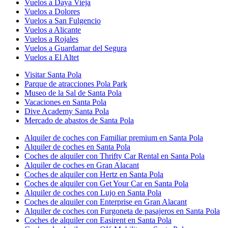
Vuelos a Daya Vieja
Vuelos a Dolores
Vuelos a San Fulgencio
Vuelos a Alicante
Vuelos a Rojales
Vuelos a Guardamar del Segura
Vuelos a El Altet
Visitar Santa Pola
Parque de atracciones Pola Park
Museo de la Sal de Santa Pola
Vacaciones en Santa Pola
Dive Academy Santa Pola
Mercado de abastos de Santa Pola
Alquiler de coches con Familiar premium en Santa Pola
Alquiler de coches en Santa Pola
Coches de alquiler con Thrifty Car Rental en Santa Pola
Alquiler de coches en Gran Alacant
Coches de alquiler con Hertz en Santa Pola
Coches de alquiler con Get Your Car en Santa Pola
Alquiler de coches con Lujo en Santa Pola
Coches de alquiler con Enterprise en Gran Alacant
Alquiler de coches con Furgoneta de pasajeros en Santa Pola
Coches de alquiler con Easirent en Santa Pola