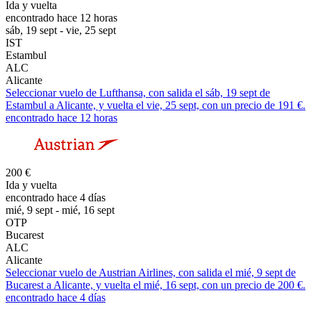
Ida y vuelta
encontrado hace 12 horas
sáb, 19 sept - vie, 25 sept
IST
Estambul
ALC
Alicante
Seleccionar vuelo de Lufthansa, con salida el sáb, 19 sept de
Estambul a Alicante, y vuelta el vie, 25 sept, con un precio de 191 €.
encontrado hace 12 horas
200 €
Ida y vuelta
encontrado hace 4 días
mié, 9 sept - mié, 16 sept
OTP
Bucarest
ALC
Alicante
Seleccionar vuelo de Austrian Airlines, con salida el mié, 9 sept de
Bucarest a Alicante, y vuelta el mié, 16 sept, con un precio de 200 €.
encontrado hace 4 días