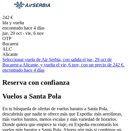
242 €
Ida y vuelta
encontrado hace 4 días
jue, 29 oct - vie, 6 nov
OTP
Bucarest
ALC
Alicante
Seleccionar vuelo de Air Serbia, con salida el jue, 29 oct de
Bucarest a Alicante, y vuelta el vie, 6 nov, con un precio de 242 €.
encontrado hace 4 días
Reserva con confianza
Vuelos a Santa Pola
En tu búsqueda de ofertas de vuelos baratos a Santa Pola,
descubrirás que nadie te ofrece más que Expedia: más aerolíneas,
más vuelos baratos, menos escalas y más variedad de horarios.
Donde quiera que empiece tu viaje, en Expedia encontrarás los
vuelos más baratos a Santa Pola. Ahorra aún más si combinas un