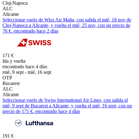
Cluj-Napoca
ALC
Alicante
Seleccionar vuelo de Wizz Air Malta, con salida el mié, 18 nov de
Cluj-Napoca a Alicante, y vuelta el mié, 25 nov, con un precio de
76 €. encontrado hace 2 días
171 €
Ida y vuelta
encontrado hace 4 días
mié, 9 sept - mié, 16 sept
OTP
Bucarest
ALC
Alicante
Seleccionar vuelo de Swiss International Air Lines, con salida el
mié, 9 sept de Bucarest a Alicante, y vuelta el mié, 16 sept, con un
precio de 171 €. encontrado hace 4 días
191 €