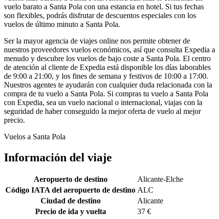
vuelo barato a Santa Pola con una estancia en hotel. Si tus fechas
son flexibles, podrás disfrutar de descuentos especiales con los
vuelos de último minuto a Santa Pola.
Ser la mayor agencia de viajes online nos permite obtener de
nuestros proveedores vuelos económicos, así que consulta Expedia a
menudo y descubre los vuelos de bajo coste a Santa Pola. El centro
de atención al cliente de Expedia está disponible los días laborables
de 9:00 a 21:00, y los fines de semana y festivos de 10:00 a 17:00.
Nuestros agentes te ayudarán con cualquier duda relacionada con la
compra de tu vuelo a Santa Pola. Si compras tu vuelo a Santa Pola
con Expedia, sea un vuelo nacional o internacional, viajas con la
seguridad de haber conseguido la mejor oferta de vuelo al mejor
precio.
Vuelos a Santa Pola
Información del viaje
Aeropuerto de destino
Alicante-Elche
Código IATA del aeropuerto de destino
ALC
Ciudad de destino
Alicante
Precio de ida y vuelta
37 €