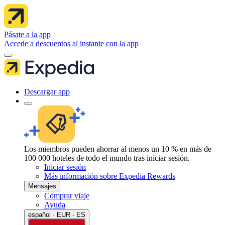
Pásate a la app
Accede a descuentos al instante con la app
Descargar app
Los miembros pueden ahorrar al menos un 10 % en más de
100 000 hoteles de todo el mundo tras iniciar sesión.
Iniciar sesión
Más información sobre Expedia Rewards
Mensajes
Comprar viaje
Ayuda
español · EUR · ES