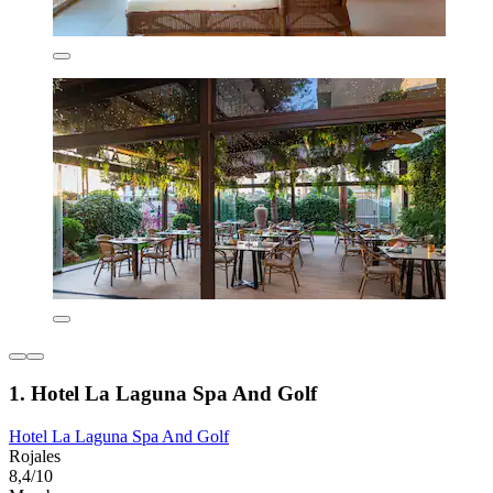
1. Hotel La Laguna Spa And Golf
Hotel La Laguna Spa And Golf
Rojales
8,4/10