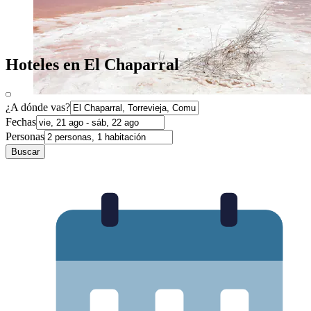
Hoteles en El Chaparral
¿A dónde vas?
Fechas
Personas
Buscar