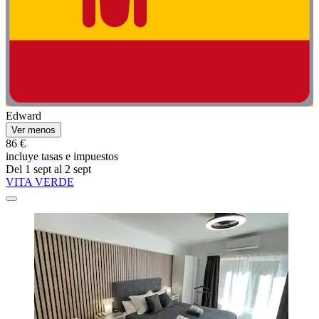
Edward
Ver menos
86 €
incluye tasas e impuestos
Del 1 sept al 2 sept
VITA VERDE