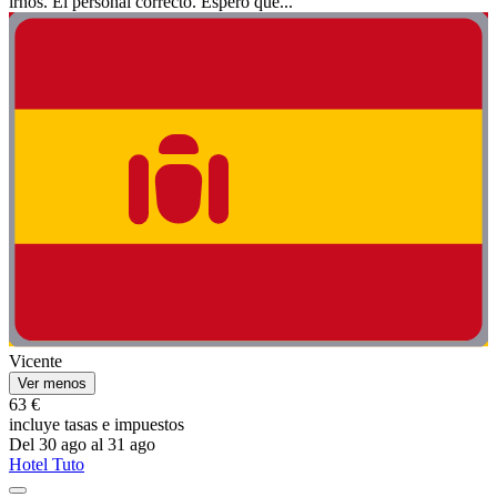
irnos. El personal correcto. Espero que...
Vicente
Ver menos
63 €
incluye tasas e impuestos
Del 30 ago al 31 ago
Hotel Tuto