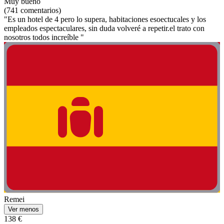
Muy bueno
(741 comentarios)
"Es un hotel de 4 pero lo supera, habitaciones esoectucales y los
empleados espectaculares, sin duda volveré a repetir.el trato con
nosotros todos increíble "
Remei
Ver menos
138 €