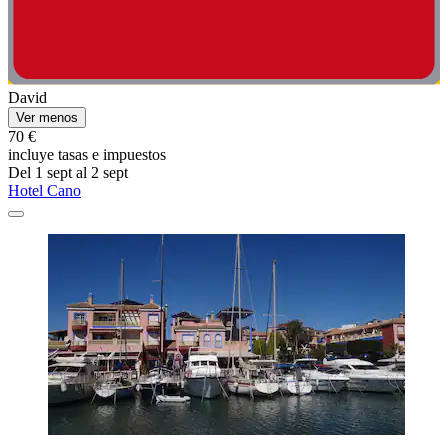
David
Ver menos
70 €
incluye tasas e impuestos
Del 1 sept al 2 sept
Hotel Cano