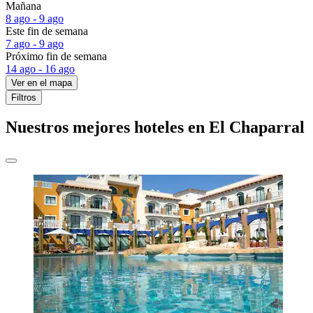
Mañana
8 ago - 9 ago
Este fin de semana
7 ago - 9 ago
Próximo fin de semana
14 ago - 16 ago
Ver en el mapa
Filtros
Nuestros mejores hoteles en El Chaparral