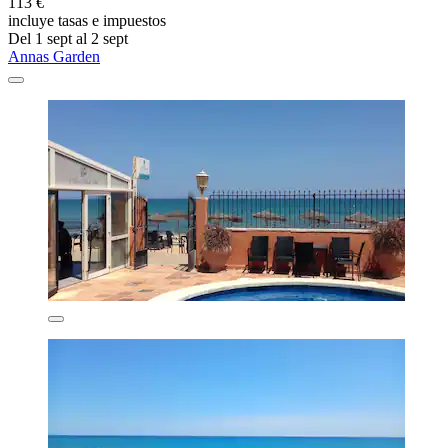
113 €
incluye tasas e impuestos
Del 1 sept al 2 sept
Annas Garden