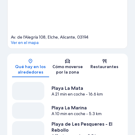
Av. de l'Alegría 108, Elche, Alicante, 03194
Ver en el mapa
Mapa
Qué hay en los
Cómo moverse
Restaurantes
alrededores
por la zona
Playa La Mata
A 21 min en coche
- 16.6 km
Playa La Marina
A 10 min en coche
- 5.3 km
Playa de Les Pesqueres - El
Rebollo