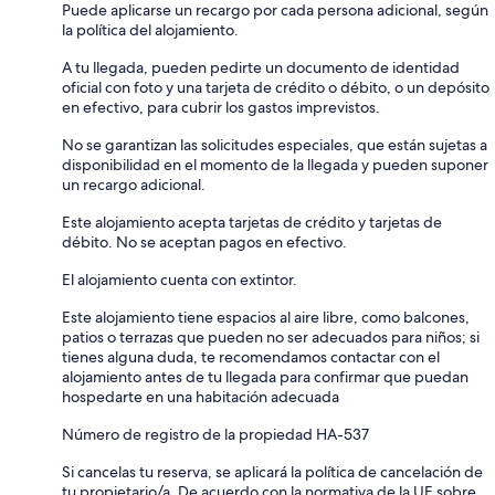
Puede aplicarse un recargo por cada persona adicional, según
la política del alojamiento.
A tu llegada, pueden pedirte un documento de identidad
oficial con foto y una tarjeta de crédito o débito, o un depósito
en efectivo, para cubrir los gastos imprevistos.
No se garantizan las solicitudes especiales, que están sujetas a
disponibilidad en el momento de la llegada y pueden suponer
un recargo adicional.
Este alojamiento acepta tarjetas de crédito y tarjetas de
débito. No se aceptan pagos en efectivo.
El alojamiento cuenta con extintor.
Este alojamiento tiene espacios al aire libre, como balcones,
patios o terrazas que pueden no ser adecuados para niños; si
tienes alguna duda, te recomendamos contactar con el
alojamiento antes de tu llegada para confirmar que puedan
hospedarte en una habitación adecuada
Número de registro de la propiedad HA-537
Si cancelas tu reserva, se aplicará la política de cancelación de
tu propietario/a. De acuerdo con la normativa de la UE sobre