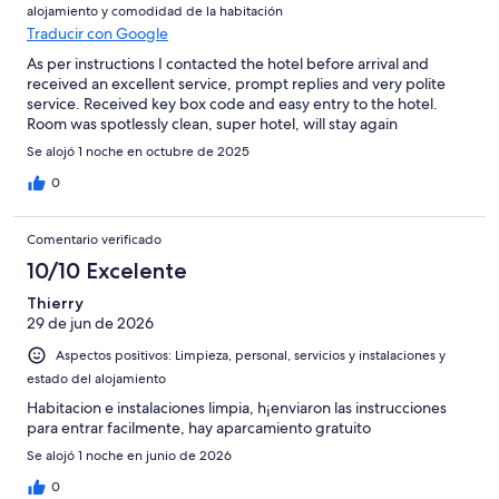
alojamiento y comodidad de la habitación
Traducir con Google
As per instructions I contacted the hotel before arrival and
received an excellent service, prompt replies and very polite
service. Received key box code and easy entry to the hotel.
Room was spotlessly clean, super hotel, will stay again
Se alojó 1 noche en octubre de 2025
0
Comentario verificado
10/10 Excelente
Thierry
29 de jun de 2026
Aspectos positivos: Limpieza, personal, servicios y instalaciones y
estado del alojamiento
Habitacion e instalaciones limpia, h¡enviaron las instrucciones
para entrar facilmente, hay aparcamiento gratuito
Se alojó 1 noche en junio de 2026
0