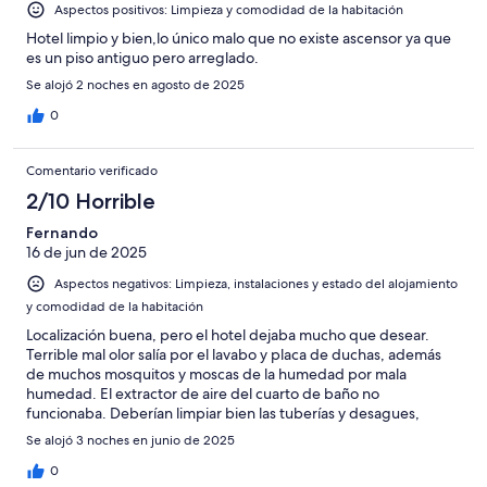
Aspectos positivos: Limpieza y comodidad de la habitación
Hotel limpio y bien,lo único malo que no existe ascensor ya que
es un piso antiguo pero arreglado.
Se alojó 2 noches en agosto de 2025
0
Comentario verificado
2/10 Horrible
Fernando
16 de jun de 2025
Aspectos negativos: Limpieza, instalaciones y estado del alojamiento
y comodidad de la habitación
Localización buena, pero el hotel dejaba mucho que desear.
Terrible mal olor salía por el lavabo y placa de duchas, además
de muchos mosquitos y moscas de la humedad por mala
humedad. El extractor de aire del cuarto de baño no
funcionaba. Deberían limpiar bien las tuberías y desagues,
además de reparar el extractor para evitar estos problemas.
Se alojó 3 noches en junio de 2025
Gracias
0