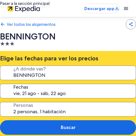
Pasar a la sección principal
Descargar app
Ver todos los alojamientos
BENNINGTON
Alojamiento
de
3.0 estrellas
Elige las fechas para ver los precios
¿A dónde vas?
Fechas
Personas
Buscar