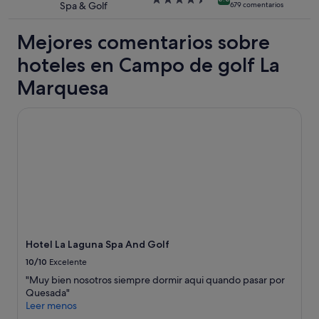
Spa & Golf
679 comentarios
adicionales.
e
a
P
de
c
l
e
4.5 estrellas
Mejores comentarios sobre
o
i
r
m
m
s
hoteles en Campo de golf La
o
p
o
e
i
n
Marquesa
n
e
a
c
z
l
Hotel La Laguna Spa And Golf
a
a
m
s
y
u
a
d
y
,
e
b
p
c
i
e
o
e
r
r
n
o
a
.
n
c
"
o
i
s
ó
Hotel La Laguna Spa And Golf
a
n
10/10
Excelente
l
.
i
"
"Muy bien nosotros siempre dormir aqui quando pasar por
v
Quesada"
i
Leer menos
a