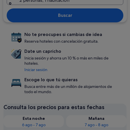
2 personas, 1 habitación
Buscar
No te preocupes si cambias de idea
Reserva hoteles con cancelación gratuita.
Date un capricho
Inicia sesión y ahorra un 10 % o más en miles de
hoteles.
Iniciar sesión
Escoge lo que tú quieras
Busca entre más de un millón de alojamientos de
todo el mundo.
Consulta los precios para estas fechas
Esta noche
Mañana
6 ago - 7 ago
7 ago - 8 ago