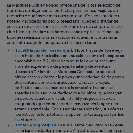
La Marquesa Golf en Rojales ofrece una deliciosa selección de
opciones de alojamiento, perfectas para familias, viajeros de
negocios y dueños de mascotas por igual. Con encantadores
hoteles y acogedores bed & breakfasts, puedes disfrutar de
acceso a servicios esenciales como un club de campo, una casa
club bien equipada y una hermosa zona de piscina. Ya sea que
busques relajación o unas vacaciones activas, encontrarás un
ambiente acogedor adaptado a tus necesidades.
Hotel Playas de Torrevieja:
El Hotel Playas de Torrevieja
es un hotel de 3 estrellas con una calificación de huéspedes
encomiable de 8.2, ideal para aquellos que buscan una
vibrante experiencia de playa, familiar y de aventura.
Ubicado a 9.7 km de La Marquesa Golf, esta propiedad
ofrece acceso directo a la playa y una variedad de deportes
de aventura, como esquí acuático, windsurf y kayak,
perfectos para los amantes de la emoción. Las familias
apreciarán los servicios dedicados a los niños, que incluyen
un parque acuático, un club infantil y juegos atractivos,
asegurando que los huéspedes más jóvenes tengan una
estancia agradable. Con su ambiente animado y sus ofertas
recreativas, este hotel es una opción fantástica para familias
aventureras.
Hotel Servigroup La Zenia:
El Hotel Servigroup La Zenia
es un lujoso establecimiento de 4.5 estrellas que cuenta con