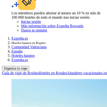
Los miembros pueden ahorrar al menos un 10 % en más de
100 000 hoteles de todo el mundo tras iniciar sesión.
Iniciar sesión
Más información sobre Expedia Rewards
Danos tu opinión
Expedia.es
Hoteles baratos en Rojales
Comunidad Valenciana
España
Hoteles baratos
Expedia.es
Organiza tu viaje
Guía de viaje de Rojales
Hoteles en Rojales
Alquileres vacacionales en