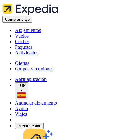
Comprar viaje
Alojamientos
Vuelos
Coches
Paquetes
Actividades
Ofertas
Grupos y reuniones
Abrir aplicación
EUR
•
Anunciar alojamiento
Ayuda
Viajes
Iniciar sesión