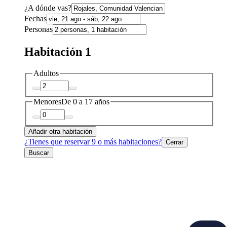
¿A dónde vas?
Fechas
Personas
Habitación 1
Adultos
Menores
De 0 a 17 años
Añadir otra habitación
¿Tienes que reservar 9 o más habitaciones?
Cerrar
Buscar