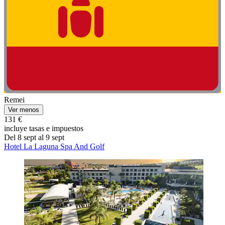
Remei
Ver menos
131 €
incluye tasas e impuestos
Del 8 sept al 9 sept
Hotel La Laguna Spa And Golf