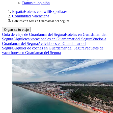
Danos tu opinión
España
Hoteles con wifi
Expedia.es
Comunidad Valenciana
Hoteles con wifi en Guardamar del Segura
Organiza tu viaje
Guía de viaje de Guardamar del Segura
Hoteles en Guardamar del
Segura
Alquileres vacacionales en Guardamar del Segura
Vuelos a
Guardamar del Segura
Actividades en Guardamar del
Segura
Alquiler de coches en Guardamar del Segura
Paquetes de
vacaciones en Guardamar del Segura