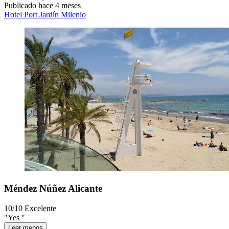
Publicado hace 4 meses
Hotel Port Jardín Milenio
Méndez Núñez Alicante
10/10
Excelente
"Yes "
Leer menos