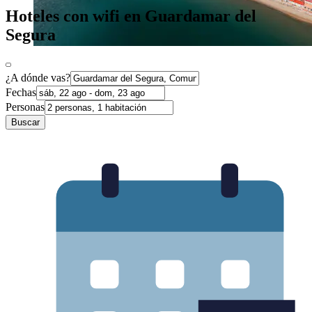
Hoteles con wifi en Guardamar del
Segura
¿A dónde vas?
Fechas
Personas
Buscar