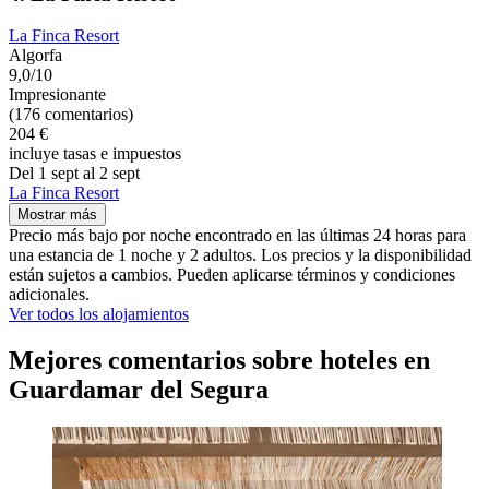
La Finca Resort
Algorfa
9,0/10
Impresionante
(176 comentarios)
204 €
incluye tasas e impuestos
Del 1 sept al 2 sept
La Finca Resort
Mostrar más
Precio más bajo por noche encontrado en las últimas 24 horas para
una estancia de 1 noche y 2 adultos. Los precios y la disponibilidad
están sujetos a cambios. Pueden aplicarse términos y condiciones
adicionales.
Ver todos los alojamientos
Mejores comentarios sobre hoteles en
Guardamar del Segura