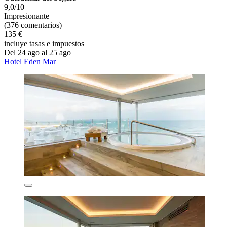
9,0/10
Impresionante
(376 comentarios)
135 €
incluye tasas e impuestos
Del 24 ago al 25 ago
Hotel Eden Mar