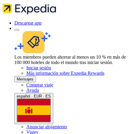
Descargar app
Los miembros pueden ahorrar al menos un 10 % en más de
100 000 hoteles de todo el mundo tras iniciar sesión.
Iniciar sesión
Más información sobre Expedia Rewards
Mensajes
Comprar viaje
Ayuda
español · EUR · ES
Anunciar alojamiento
Viajes