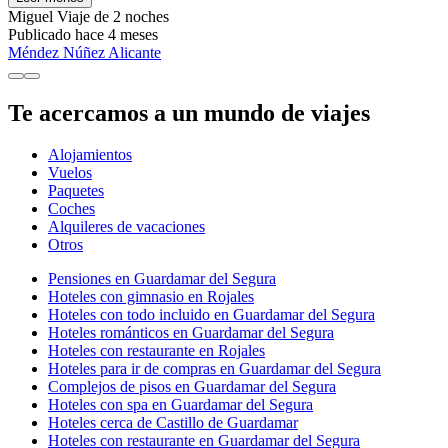
Miguel
Viaje de 2 noches
Publicado hace 4 meses
Méndez Núñez Alicante
Te acercamos a un mundo de viajes
Alojamientos
Vuelos
Paquetes
Coches
Alquileres de vacaciones
Otros
Pensiones en Guardamar del Segura
Hoteles con gimnasio en Rojales
Hoteles con todo incluido en Guardamar del Segura
Hoteles románticos en Guardamar del Segura
Hoteles con restaurante en Rojales
Hoteles para ir de compras en Guardamar del Segura
Complejos de pisos en Guardamar del Segura
Hoteles con spa en Guardamar del Segura
Hoteles cerca de Castillo de Guardamar
Hoteles con restaurante en Guardamar del Segura