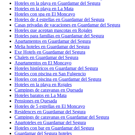
Hoteles en la playa en Guardamar del Segura
Hoteles en la playa en La Mata
Hoteles con spa en El Moncayo
Hoteles de 4 estrellas en Guardamar del Segura
Casas privadas de vacaciones en Guardamar del Segura
Hoteles que aceptan mascotas en Rojales
Hoteles para familias en Guardamar del Segura
Apartamentos en Guardamar del Segura
Melia hoteles en Guardamar del Segura
Exe Hotels en Guardamar del Segura
Chalets en Guardamar del Segura
Apartamentos en El Moncayo
Hoteles históricos en Guardamar del Segura
Hoteles con piscina en San Fulgencio
Hoteles con piscina en Guardamar del Segura
Hoteles en la playa en Rojales
Campings de caravanas en Quesada
Hoteles baratos en La Mata
Pensiones en Quesada
Hoteles de 5 estrellas en El Moncayo
Residences en Guardamar del Segura
Campings de caravanas en Guardamar del Segura
Apartoteles en Guardamar del Segura
Hoteles con bar en Guardamar del Segura
Guardamar del Segura hoteles