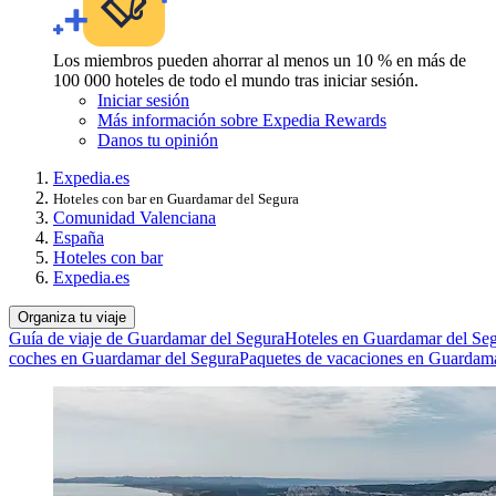
Los miembros pueden ahorrar al menos un 10 % en más de
100 000 hoteles de todo el mundo tras iniciar sesión.
Iniciar sesión
Más información sobre Expedia Rewards
Danos tu opinión
Expedia.es
Hoteles con bar en Guardamar del Segura
Comunidad Valenciana
España
Hoteles con bar
Expedia.es
Organiza tu viaje
Guía de viaje de Guardamar del Segura
Hoteles en Guardamar del Se
coches en Guardamar del Segura
Paquetes de vacaciones en Guardama