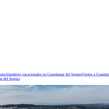
gura
Alquileres vacacionales en Guardamar del Segura
Vuelos a Guardam
r del Segura