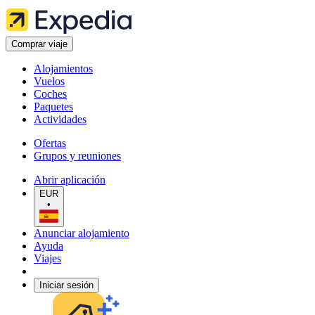
Comprar viaje
Alojamientos
Vuelos
Coches
Paquetes
Actividades
Ofertas
Grupos y reuniones
Abrir aplicación
EUR
•
Anunciar alojamiento
Ayuda
Viajes
Iniciar sesión