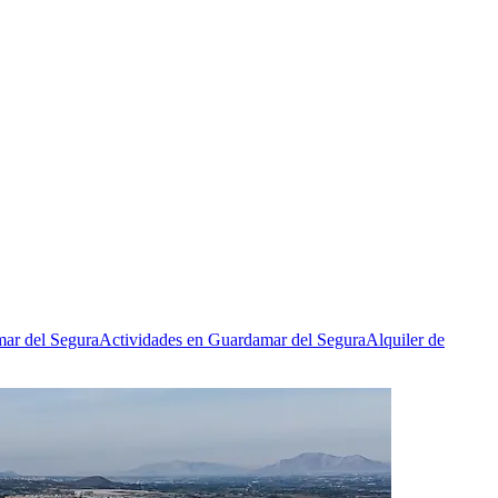
ar del Segura
Actividades en Guardamar del Segura
Alquiler de