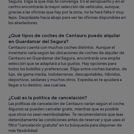
Segura. Elige la que más te convenga. En el aeropuerto y en el
centro encontrarás la mayor selección de vehículos, aunque,
gracias a las oficinas que hay por la zona, no te hará falta ir muy
lejos. Desplázate hacia abajo para ver las oficinas disponibles en
los alrededores.
¿Qué tipos de coches de Centauro puedo alquilar
en Guardamar del Segura?
Centauro cuenta con muchos coches distintos. Aunque el
inventario varía según las ubicaciones de coches de alquiler de
Centauro en Guardamar del Segura, encontrarás una amplia
selección que se adaptará a tus gustos. Hay opciones para
todos los bolsillos y preferencias. Elige entre coches baratos, de
lujo, de gama media, todoterrenos, descapotables, híbridos,
deportivos, sedanes y muchos otros. Expedia.es te ayudará a
llegar a tu destino, sea cual sea.
¿Cuál es la política de cancelación?
Las políticas de cancelación de Centauro varían según el coche.
Algunos se pueden cancelar gratis, mientras que es posible
que otros no sean reembolsables. Te recomendamos que leas
detenidamente las condiciones antes de reservar y que uses el
filtro "cancelación gratuita" en tu búsqueda para disponer de
más flexibilidad.