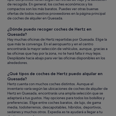
de recogida. En general, los coches económicos y los
compactos son los más baratos. Puedes ver otras buenas
ofertas de todos nuestros proveedores en la página principal
de coches de alquiler en Quesada.
¿Dónde puedo recoger coches de Hertz en
Quesada?
Hay muchas oficinas de Hertz repartidas por Quesada. Elige la
que más te convenga. En el aeropuerto y en el centro
encontrarás la mayor selección de vehículos, aunque, gracias a
las oficinas que hay por la zona, no te hará falta ir muy lejos.
Desplázate hacia abajo para ver las oficinas disponibles en los
alrededores.
¿Qué tipos de coches de Hertz puedo alquilar en
Quesada?
Hertz cuenta con muchos coches distintos. Aunque el
inventario varía según las ubicaciones de coches de alquiler de
Hertz en Quesada, encontrarás una amplia selección que se
adaptará a tus gustos. Hay opciones para todos los bolsillos y
preferencias. Elige entre coches baratos, de lujo, de gama
media, todoterrenos, descapotables, híbridos, deportivos,
sedanes y muchos otros. Expedia.es te ayudará a llegar a tu