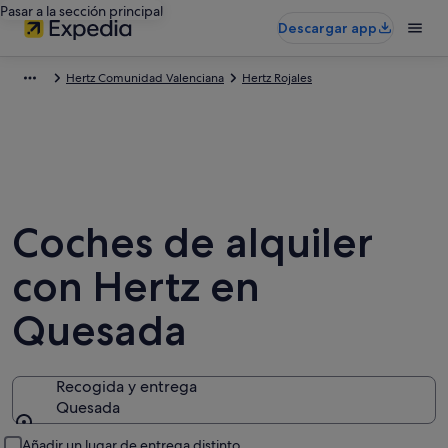
Pasar a la sección principal
Descargar app
Hertz Comunidad Valenciana
Hertz Rojales
Coches de alquiler
con Hertz en
Quesada
Recogida y entrega
Quesada
Recogida y entrega
Añadir un lugar de entrega distinto