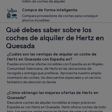
millón de coches de alquiler
Compra de forma inteligente
Compara proveedores de coches para conseguir
ahorros increíbles
Qué debes saber sobre los
coches de alquiler de Hertz en
Quesada
¿Cuáles son las ventajas de alquilar un coche de
Hertz en Quesada con Expedia.es?
Puedes encontrar ofertas increíbles con Expedia.es en Rojales,
Comunidad Valenciana, de Hertz en las ubicaciones de
recogida y entrega que prefieras. Aprovecha nuestro amplio
inventario de coches, los descuentos especiales y un servicio
fantástico de atención al cliente.
¿Cómo obtengo las mejores ofertas de Hertz en
Quesada?
Descubre coches de alquiler increíbles al mejor precio en
Expedia.es con Hertz en Quesada. Hertz ofrece coches de todo
tipo. Los precios varían según las fechas de viaje y la ubicación