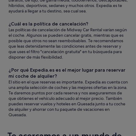
baratos, de lujo, de gama media, todoterrenos, descapotables,
híbridos, deportivos, sedanes y muchos otros. Expedia.es te
ayudará a llegar a tu destino, sea cual sea.
¿Cuál es la política de cancelación?
Las políticas de cancelación de Midway Car Rental varían según
el coche. Algunos se pueden cancelar gratis, mientras que es
posible que otros no sean reembolsables. Te recomendamos
que leas detenidamente las condiciones antes de reservar y
que uses el filtro "cancelación gratuita" en tu búsqueda para
disponer de más flexibilidad.
¿Por qué Expedia.es es el mejor lugar para reservar
mi coche de alquiler?
El sitio en el que reservas es importante. Expedia.es cuenta con
una amplia selección de coches y las mejores ofertas en la zona.
Te daremos puntos por cada reserva y nos aseguraremos de
que obtienes el vehículo adecuado al mejor precio. También
puedes reservar vuelos y hoteles en Quesada junto a tu coche
de alquiler y ahorrar con tu paquete de vacaciones en
Quesada.
Te acercamos a un mundo de