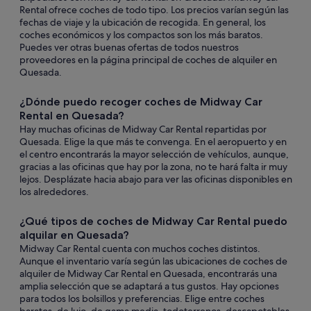
Rental ofrece coches de todo tipo. Los precios varían según las
fechas de viaje y la ubicación de recogida. En general, los
coches económicos y los compactos son los más baratos.
Puedes ver otras buenas ofertas de todos nuestros
proveedores en la página principal de coches de alquiler en
Quesada.
¿Dónde puedo recoger coches de Midway Car
Rental en Quesada?
Hay muchas oficinas de Midway Car Rental repartidas por
Quesada. Elige la que más te convenga. En el aeropuerto y en
el centro encontrarás la mayor selección de vehículos, aunque,
gracias a las oficinas que hay por la zona, no te hará falta ir muy
lejos. Desplázate hacia abajo para ver las oficinas disponibles en
los alrededores.
¿Qué tipos de coches de Midway Car Rental puedo
alquilar en Quesada?
Midway Car Rental cuenta con muchos coches distintos.
Aunque el inventario varía según las ubicaciones de coches de
alquiler de Midway Car Rental en Quesada, encontrarás una
amplia selección que se adaptará a tus gustos. Hay opciones
para todos los bolsillos y preferencias. Elige entre coches