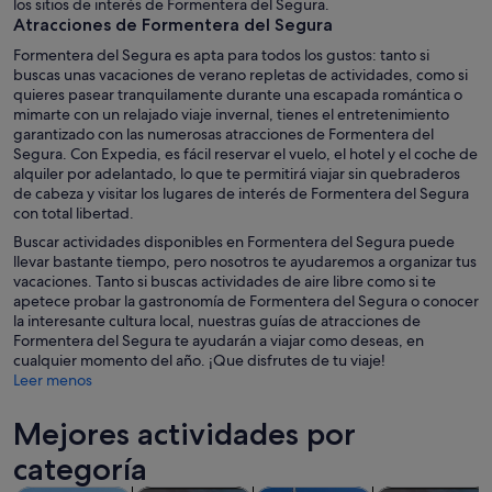
los sitios de interés de Formentera del Segura.
Atracciones de Formentera del Segura
Formentera del Segura es apta para todos los gustos: tanto si
buscas unas vacaciones de verano repletas de actividades, como si
quieres pasear tranquilamente durante una escapada romántica o
mimarte con un relajado viaje invernal, tienes el entretenimiento
garantizado con las numerosas atracciones de Formentera del
Segura. Con Expedia, es fácil reservar el vuelo, el hotel y el coche de
alquiler por adelantado, lo que te permitirá viajar sin quebraderos
de cabeza y visitar los lugares de interés de Formentera del Segura
con total libertad.
Buscar actividades disponibles en Formentera del Segura puede
llevar bastante tiempo, pero nosotros te ayudaremos a organizar tus
vacaciones. Tanto si buscas actividades de aire libre como si te
apetece probar la gastronomía de Formentera del Segura o conocer
la interesante cultura local, nuestras guías de atracciones de
Formentera del Segura te ayudarán a viajar como deseas, en
cualquier momento del año. ¡Que disfrutes de tu viaje!
Leer menos
Mejores actividades por
categoría