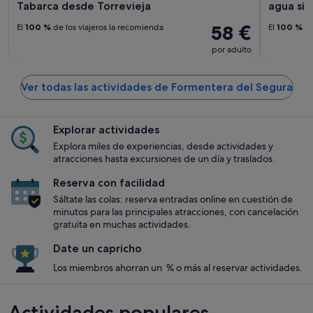
Tabarca desde Torrevieja
agua sin 
58 €
El
100 %
de los viajeros la recomienda
El
100 %
de
por adulto
Ver todas las actividades de Formentera del Segura
Explorar actividades
Explora miles de experiencias, desde actividades y
atracciones hasta excursiones de un día y traslados.
Reserva con facilidad
Sáltate las colas: reserva entradas online en cuestión de
minutos para las principales atracciones, con cancelación
gratuita en muchas actividades.
Date un capricho
Los miembros ahorran un % o más al reservar actividades.
Actividades populares