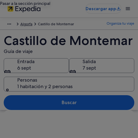
Pasar a la sección principal
Descargar app
Organiza tu viaje
Algorfa
Castillo de Montemar
Castillo de Montemar
Guía de viaje
Entrada
Salida
6 sept
7 sept
Personas
1 habitación y 2 personas
Buscar
Ver mapa