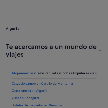
Algorfa
Te acercamos a un mundo de
viajes
Alojamientos
Vuelos
Paquetes
Coches
Alquileres de vacaci
Casas de campo en Castillo de Montemar
Casas rurales en Algorfa
Villas en Benejúzar
Hoteles de 3 estrellas en Benijófar