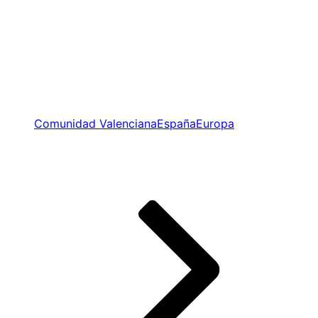
Comunidad Valenciana
España
Europa