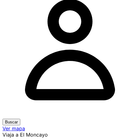
Buscar
Ver mapa
Viaja a El Moncayo