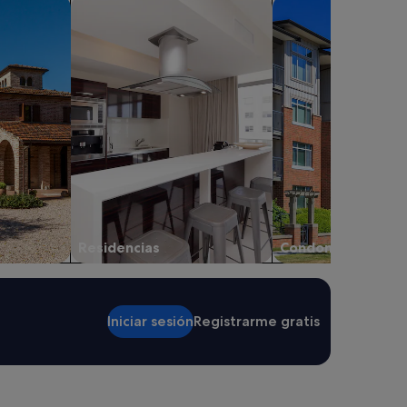
buscar residencias
Buscar condominios
Residencias
Condominios
Iniciar sesión
Registrarme gratis