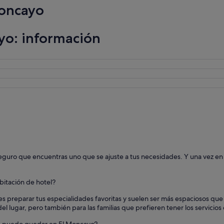
Moncayo
yo: información
guro que encuentras uno que se ajuste a tus necesidades. Y una vez en l
bitación de hotel?
preparar tus especialidades favoritas y suelen ser más espaciosos que u
l lugar, pero también para las familias que prefieren tener los servicios